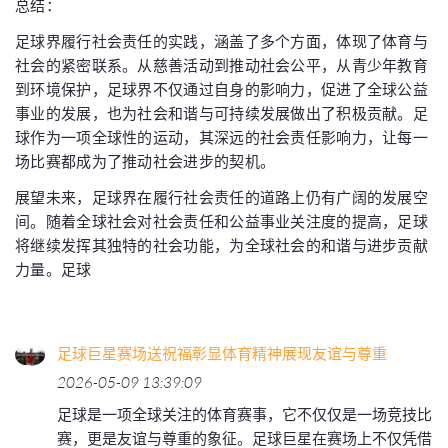
总结：
足球界履行社会责任的实践，涵盖了多个方面，体现了体育与
社会的紧密联系。从慈善活动到推动社会公平，从青少年教育
到环境保护，足球界不仅通过自身的影响力，促进了全球公益
事业的发展，也为社会和谐与可持续发展做出了积极贡献。足
球作为一项全球性的运动，其深远的社会责任影响力，让每一
场比赛都成为了推动社会进步的契机。
展望未来，足球界在履行社会责任的道路上仍有广阔的发展空
间。随着全球社会对社会责任和公益事业关注度的提高，足球
将继续发挥其独特的社会功能，为全球社会的和谐与进步贡献
力量。足球
足球巨星赛场送祝福彰显体育精神展现友谊与尊重
2026-05-09 13:39:09
足球是一项全球关注的体育赛事，它不仅仅是一场竞技比
赛，更是友谊与尊重的象征。足球巨星在赛场上不仅凭借