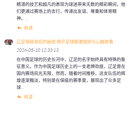
精湛的技艺和超凡的表现为球迷带来无数的精彩瞬间，他
们更通过赛场上的言行，传递出友谊、尊重和体育精
神。...
阅读
辽足保级背后的秘密 揭开足球圈潜规则与心酸故事
2026-05-10 12:33:13
在中国足球的历史长河中，辽足的名字始终具有特殊的象
征意义。作为中国足球历史上的一支老牌劲旅，辽足曾在
国内赛场风光无限，然而，随着时间推移，这支队伍的辉
煌逐渐黯淡，特别是在保级的赛季里，展现出了众多足
球...
阅读