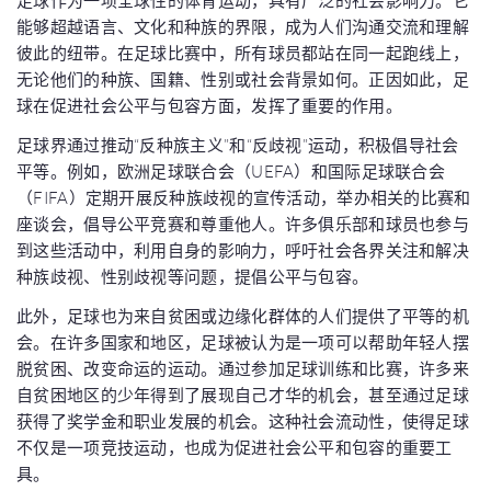
足球作为一项全球性的体育运动，具有广泛的社会影响力。它
能够超越语言、文化和种族的界限，成为人们沟通交流和理解
彼此的纽带。在足球比赛中，所有球员都站在同一起跑线上，
无论他们的种族、国籍、性别或社会背景如何。正因如此，足
球在促进社会公平与包容方面，发挥了重要的作用。
足球界通过推动“反种族主义”和“反歧视”运动，积极倡导社会
平等。例如，欧洲足球联合会（UEFA）和国际足球联合会
（FIFA）定期开展反种族歧视的宣传活动，举办相关的比赛和
座谈会，倡导公平竞赛和尊重他人。许多俱乐部和球员也参与
到这些活动中，利用自身的影响力，呼吁社会各界关注和解决
种族歧视、性别歧视等问题，提倡公平与包容。
此外，足球也为来自贫困或边缘化群体的人们提供了平等的机
会。在许多国家和地区，足球被认为是一项可以帮助年轻人摆
脱贫困、改变命运的运动。通过参加足球训练和比赛，许多来
自贫困地区的少年得到了展现自己才华的机会，甚至通过足球
获得了奖学金和职业发展的机会。这种社会流动性，使得足球
不仅是一项竞技运动，也成为促进社会公平和包容的重要工
具。