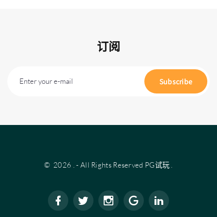
订阅
Enter your e-mail
Subscribe
©
2026
.
- All Rights Reserved
PG试玩
.