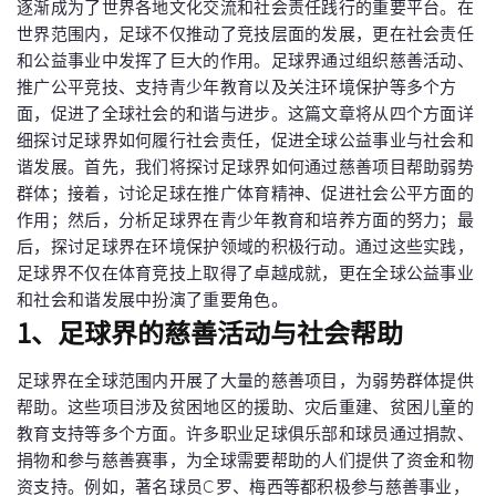
逐渐成为了世界各地文化交流和社会责任践行的重要平台。在
世界范围内，足球不仅推动了竞技层面的发展，更在社会责任
和公益事业中发挥了巨大的作用。足球界通过组织慈善活动、
推广公平竞技、支持青少年教育以及关注环境保护等多个方
面，促进了全球社会的和谐与进步。这篇文章将从四个方面详
细探讨足球界如何履行社会责任，促进全球公益事业与社会和
谐发展。首先，我们将探讨足球界如何通过慈善项目帮助弱势
群体；接着，讨论足球在推广体育精神、促进社会公平方面的
作用；然后，分析足球界在青少年教育和培养方面的努力；最
后，探讨足球界在环境保护领域的积极行动。通过这些实践，
足球界不仅在体育竞技上取得了卓越成就，更在全球公益事业
和社会和谐发展中扮演了重要角色。
1、足球界的慈善活动与社会帮助
足球界在全球范围内开展了大量的慈善项目，为弱势群体提供
帮助。这些项目涉及贫困地区的援助、灾后重建、贫困儿童的
教育支持等多个方面。许多职业足球俱乐部和球员通过捐款、
捐物和参与慈善赛事，为全球需要帮助的人们提供了资金和物
资支持。例如，著名球员C罗、梅西等都积极参与慈善事业，