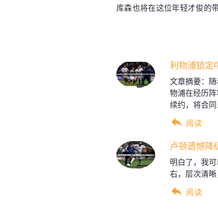
库森也将在这位年轻才俊的
利物浦锁定
文章摘要：随
物浦在经历阵
续约，将合同..
阅读
卢顿遗憾降
明白了，我可
右，层次清晰，
阅读