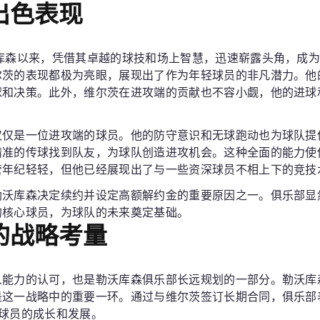
出色表现
沃库森以来，凭借其卓越的球技和场上智慧，迅速崭露头角，成
尔茨的表现都极为亮眼，展现出了作为年轻球员的非凡潜力。他
球和决策。此外，维尔茨在进攻端的贡献也不容小觑，他的进球
仅仅是一位进攻端的球员。他的防守意识和无球跑动也为球队提
精准的传球找到队友，为球队创造进攻机会。这种全面的能力使
管年纪轻轻，但他已经展现出了与一些资深球员不相上下的竞技
勒沃库森决定续约并设定高额解约金的重要原因之一。俱乐部显
的核心球员，为球队的未来奠定基础。
的战略考量
人能力的认可，也是勒沃库森俱乐部长远规划的一部分。勒沃库
是这一战略中的重要一环。通过与维尔茨签订长期合同，俱乐部
球员的成长和发展。