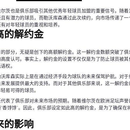
维尔茨也是俱乐部吸引其他优秀年轻球员加盟的重要信号。随着
轻且有潜力的球员，而勒沃库森通过此次续约，向市场传递了一
还有对年轻球员的重视和培养。
高的解约金
目的部分，无疑是创下的高额解约金。这一解约金数额突破了俱
的高度认可。事实上，解约金的设置不仅仅是为了防止球员被其
话语权。
勒沃库森实际上是在通过经济手段为球队的未来保驾护航。对于
未来发展提供最大的支持。而对于其他俱乐部来说，这一解约金
非轻易可得的球员。
还代表了俱乐部对未来市场的预期。随着维尔茨在欧洲足坛声誉
“香饽饽”。因此，俱乐部设定如此高的解约金，是为了确保在
来的影响