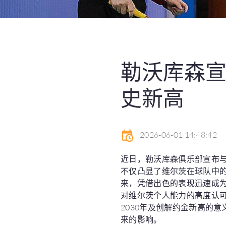
勒沃库森宣
史新高
2026-06-01 14:48:42
近日，勒沃库森俱乐部宣布与
不仅凸显了维尔茨在球队中的
来，凭借出色的表现迅速成
对维尔茨个人能力的高度认
2030年及创解约金新高的
来的影响。