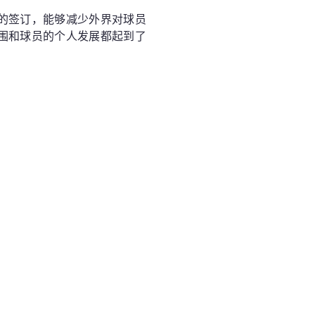
的签订，能够减少外界对球员
围和球员的个人发展都起到了