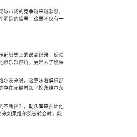
足球市场的竞争越来越激烈，
个明确的信号：这里不仅有一
乐部历史上的最高纪录，反映
他俱乐部挖角，更是为了确保
维尔茨来说，这意味着俱乐部
的存在无疑增加了挖角维尔茨
的不断提升，勒沃库森预计他
将来如果维尔茨被转会时，能