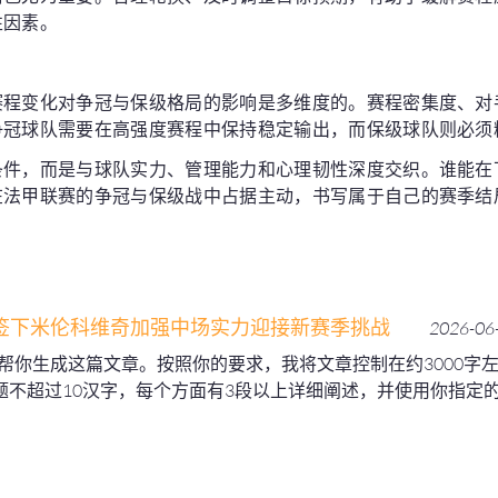
性因素。
赛程变化对争冠与保级格局的影响是多维度的。赛程密集度、对
争冠球队需要在高强度赛程中保持稳定输出，而保级球队则必须
条件，而是与球队实力、管理能力和心理韧性深度交织。谁能在
在法甲联赛的争冠与保级战中占据主动，书写属于自己的赛季结
签下米伦科维奇加强中场实力迎接新赛季挑战
2026-06-
帮你生成这篇文章。按照你的要求，我将文章控制在约3000字
标题不超过10汉字，每个方面有3段以上详细阐述，并使用你指定的