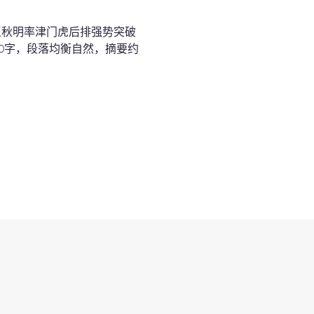
王秋明率津门虎后排强势突破
00字，段落均衡自然，摘要约