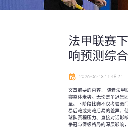
法甲联赛
响预测综
2026-06-13 11:48:21
文章摘要的内容： 随着法甲
赛整体走势。无论是争冠集
量。下阶段比赛不仅考验豪
易后难或先难后易的差异，
球队赛程压力、直接对话影
争冠与保级格局的深层影响