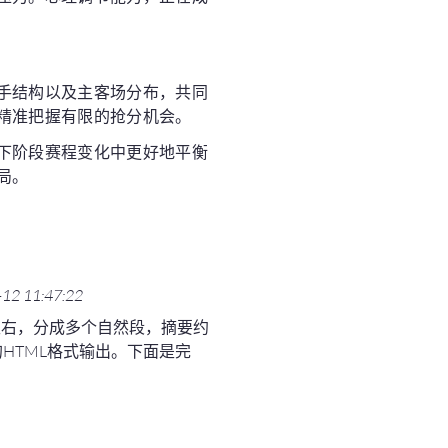
手结构以及主客场分布，共同
精准把握有限的抢分机会。
下阶段赛程变化中更好地平衡
局。
12 11:47:22
左右，分成多个自然段，摘要约
HTML格式输出。下面是完