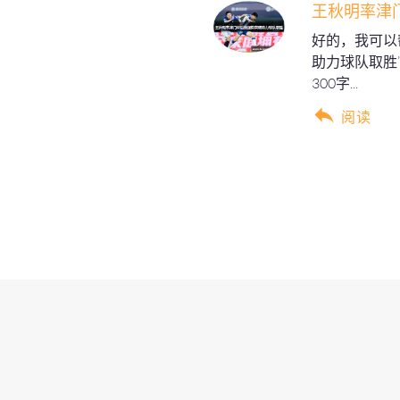
王秋明率津
好的，我可以
助力球队取胜
300字...
阅读