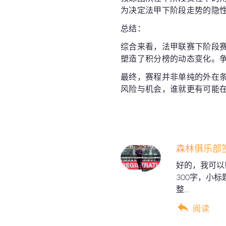
为决定法甲下阶段走势的隐
总结：
综合来看，法甲联赛下阶段
塑造了积分榜的动态变化。
最终，赛程并非单纯的外在
风险与机会，谁就更有可能
森林俱乐部
好的，我可以
300字，小
整...
阅读