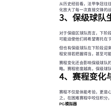
从历史经验看，法甲争冠往往
化放大了每一次直接交锋的
3、保级球队
对于保级区球队而言，下阶
可能迫使他们将希望寄托在“
但也有保级球队在下阶段迎
程安排若把握得当，甚至可
赛程变化还会影响保级球队
略。赛程密度越高，保级球
4、赛程变化
赛程不仅是体能考验，更是
之，在困难赛程中咬住积分
PG模拟器