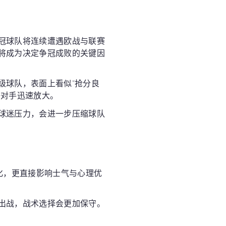
冠球队将连续遭遇欧战与联赛
将成为决定争冠成败的关键因
级球队，表面上看似“抢分良
争对手迅速放大。
球迷压力，会进一步压缩球队
化，更直接影响士气与心理优
出战，战术选择会更加保守。