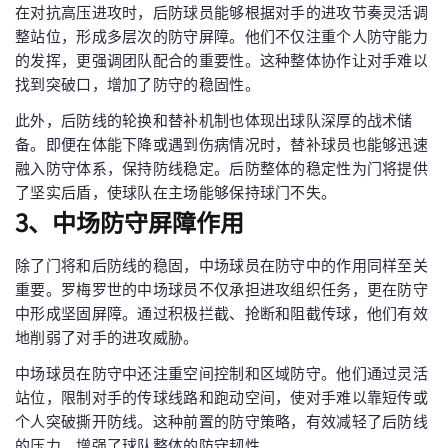
在对抗高压进攻时，后防球员能够根据对手的进攻节奏灵活调
整站位，形成多层次的防守屏障。他们不仅注重个人防守能力
的发挥，更强调团队配合的重要性。这种整体协作让对手难以
找到突破口，增加了防守的稳固性。
此外，后防线的轮换和替补机制也体现出球队深厚的战术储
备。即便在体能下降或遇到伤病情况时，替补球员也能够迅速
融入防守体系，保持防线稳定。后防整体的稳定性为门将提供
了坚实后盾，使球队在主场能够保持球门不失。
3、中场防守屏障作用
除了门将和后防线的稳固，中场球员在防守中的作用同样至关
重要。罗梅罗世的中场球员不仅承担进攻组织任务，更在防守
中形成坚固屏障。通过积极拦截、抢断和阻截传球，他们有效
地削弱了对手的进攻威胁。
中场球员在防守中还注重空间控制和区域防守。他们通过灵活
站位，限制对手的传球线路和跑动空间，使对手难以靠短传或
个人突破撕开防线。这种前置的防守策略，有效减轻了后防线
的压力，增强了球队整体的防守韧性。