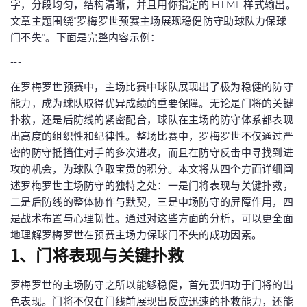
字，分段均匀，结构清晰，并且用你指定的 HTML 样式输出。
文章主题围绕“罗梅罗世预赛主场展现稳健防守助球队力保球
门不失”。下面是完整内容示例：
---
在罗梅罗世预赛中，主场比赛中球队展现出了极为稳健的防守
能力，成为球队取得优异成绩的重要保障。无论是门将的关键
扑救，还是后防线的紧密配合，球队在主场的防守体系都表现
出高度的组织性和纪律性。整场比赛中，罗梅罗世不仅通过严
密的防守抵挡住对手的多次进攻，而且在防守反击中寻找到进
攻的机会，为球队争取宝贵的积分。本文将从四个方面详细阐
述罗梅罗世主场防守的独特之处：一是门将表现与关键扑救，
二是后防线的整体协作与默契，三是中场防守的屏障作用，四
是战术布置与心理韧性。通过对这些方面的分析，可以更全面
地理解罗梅罗世在预赛主场力保球门不失的成功因素。
1、门将表现与关键扑救
罗梅罗世的主场防守之所以能够稳健，首先要归功于门将的出
色表现。门将不仅在门线前展现出反应迅速的扑救能力，还能