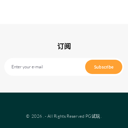
订阅
Enter your e-mail
Subscribe
©
2026
.
- All Rights Reserved
PG试玩
.