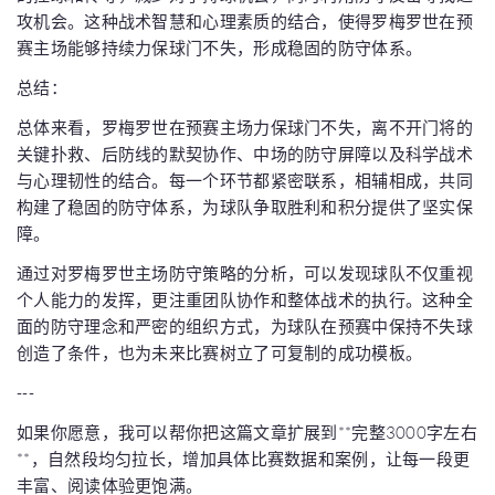
攻机会。这种战术智慧和心理素质的结合，使得罗梅罗世在预
赛主场能够持续力保球门不失，形成稳固的防守体系。
总结：
总体来看，罗梅罗世在预赛主场力保球门不失，离不开门将的
关键扑救、后防线的默契协作、中场的防守屏障以及科学战术
与心理韧性的结合。每一个环节都紧密联系，相辅相成，共同
构建了稳固的防守体系，为球队争取胜利和积分提供了坚实保
障。
通过对罗梅罗世主场防守策略的分析，可以发现球队不仅重视
个人能力的发挥，更注重团队协作和整体战术的执行。这种全
面的防守理念和严密的组织方式，为球队在预赛中保持不失球
创造了条件，也为未来比赛树立了可复制的成功模板。
---
如果你愿意，我可以帮你把这篇文章扩展到**完整3000字左右
**，自然段均匀拉长，增加具体比赛数据和案例，让每一段更
丰富、阅读体验更饱满。