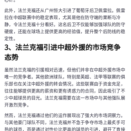
此外，法兰克福还从广州恒大引进了葡萄牙后卫佩雷拉。佩雷
拉在中超联赛中的稳定表现，尤其是他在防守端的果断与冷
静，令法兰克福十分看好。这名后卫不仅能够加强球队的防守
硬度，还能在球场上提供更高的经验值，提升整个后防线的稳
定性。
3、法兰克福引进中超外援的市场竞争
态势
虽然法兰克福的引援相对迅速，但他们并非在中超外援市场中
唯一的竞争者。其他欧洲球队，特别是英超、法甲等联赛的俱
乐部也在关注中超外援的转会情况。这些联赛由于资金充足，
往往能够提供更高的薪资和更有诱惑力的合同，因此吸引了不
少中超球员的目光。法兰克福需要在这一市场中与其他强队展
开激烈竞争。
然而，法兰克福通过他们的运作展现出了强大的市场洞察力。
与其他豪门球队不同，法兰克福并不急于争夺市场上最炙手可
热的球员，而是通过对性价比更高的球员的引进，避开了直接