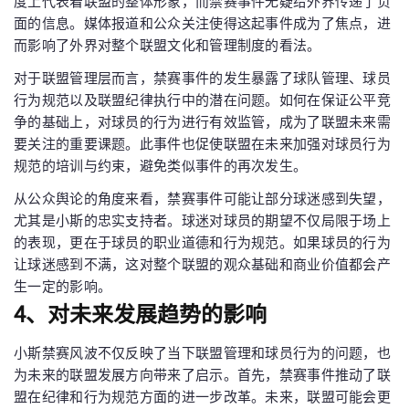
度上代表着联盟的整体形象，而禁赛事件无疑给外界传递了负
面的信息。媒体报道和公众关注使得这起事件成为了焦点，进
而影响了外界对整个联盟文化和管理制度的看法。
对于联盟管理层而言，禁赛事件的发生暴露了球队管理、球员
行为规范以及联盟纪律执行中的潜在问题。如何在保证公平竞
争的基础上，对球员的行为进行有效监管，成为了联盟未来需
要关注的重要课题。此事件也促使联盟在未来加强对球员行为
规范的培训与约束，避免类似事件的再次发生。
从公众舆论的角度来看，禁赛事件可能让部分球迷感到失望，
尤其是小斯的忠实支持者。球迷对球员的期望不仅局限于场上
的表现，更在于球员的职业道德和行为规范。如果球员的行为
让球迷感到不满，这对整个联盟的观众基础和商业价值都会产
生一定的影响。
4、对未来发展趋势的影响
小斯禁赛风波不仅反映了当下联盟管理和球员行为的问题，也
为未来的联盟发展方向带来了启示。首先，禁赛事件推动了联
盟在纪律和行为规范方面的进一步改革。未来，联盟可能会更