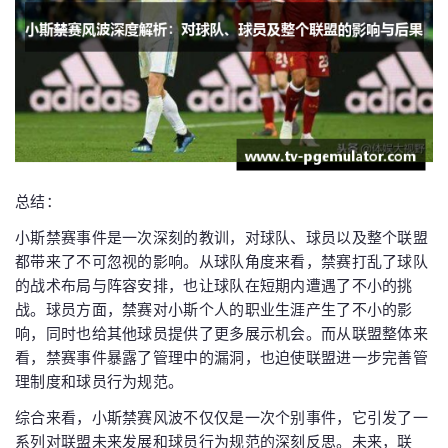
总结：
小斯禁赛事件是一次深刻的教训，对球队、球员以及整个联盟
都带来了不可忽视的影响。从球队角度来看，禁赛打乱了球队
的战术布局与阵容安排，也让球队在短期内遭遇了不小的挑
战。球员方面，禁赛对小斯个人的职业生涯产生了不小的影
响，同时也给其他球员提供了更多展示机会。而从联盟整体来
看，禁赛事件暴露了管理中的漏洞，也迫使联盟进一步完善管
理制度和球员行为规范。
综合来看，小斯禁赛风波不仅仅是一次个别事件，它引发了一
系列对联盟未来发展和球员行为规范的深刻反思。未来，联