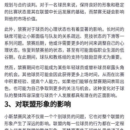
规划与合约谈判。对于一名球员来说，保持良好的形象和稳定
的比赛状态是其在联盟中长远发展的基础，而禁赛无疑会影响
到他的市场价值。
此外，禁赛对于球员的心理状态也有着显著的影响。长时间的
缺席可能让小斯面临与队友的关系疏远、竞技状态的下滑等一
系列问题。禁赛后期，他或许需要更多的时间来调整自己的心
理状态，恢复到禁赛前的状态，甚至有可能面临职业生涯的低
谷期。在此期间，球队和教练组的支持与鼓励显得尤为重要。
然而，禁赛期间也可能成为某些年轻球员或替补球员崭露头角
的机会。其他球员可能会因此获得更多上场时间，从而在比赛
中积累经验、提高个人能力。如果他们能够在禁赛期间表现出
色，也可能为自己争取到更多的关注与机会。这种变化对于球
队的整体阵容深度与球员个人发展都具有潜在的正面影响。
3、对联盟形象的影响
小斯禁赛风波不仅是一个个别球员的问题，它也对整个联盟的
形象产生了深远的影响。联盟内每一位球员的行为都在一定程