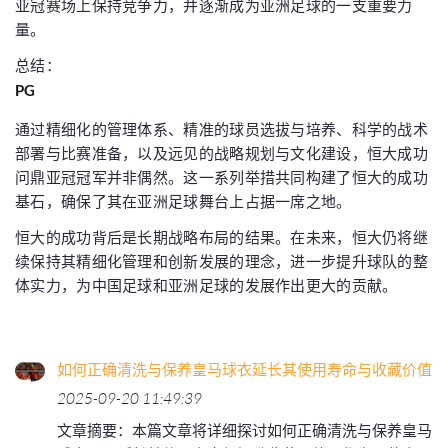
亚冠赛场上保持竞争力，并逐渐成为亚洲足球的一支重要力
量。
总结：
PG
通过精细化的管理体系、精准的球员选拔与培养、科学的战术
部署与比赛准备，以及远见的战略规划与文化建设，恒大成功
问鼎亚冠冠军并非偶然。这一系列举措共同构建了恒大的成功
基石，确保了其在亚洲足球舞台上占据一席之地。
恒大的成功背后是长期战略布局的结果。在未来，恒大仍将继
续保持其精细化管理和创新发展的理念，进一步提升球队的整
体实力，为中国足球和亚洲足球的发展作出更大的贡献。
如何正确清洗与保养皇马球衣延长其使用寿命与收藏价值
2025-09-20 11:49:39
文章摘要：本篇文章将详细探讨如何正确清洗与保养皇马