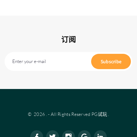
订阅
Enter your e-mail
Subscribe
©
2026
.
- All Rights Reserved
PG试玩
.