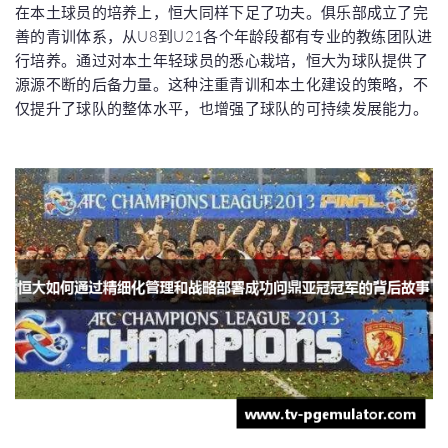
在本土球员的培养上，恒大同样下足了功夫。俱乐部成立了完
善的青训体系，从U8到U21各个年龄段都有专业的教练团队进
行培养。通过对本土年轻球员的悉心栽培，恒大为球队提供了
源源不断的后备力量。这种注重青训和本土化建设的策略，不
仅提升了球队的整体水平，也增强了球队的可持续发展能力。