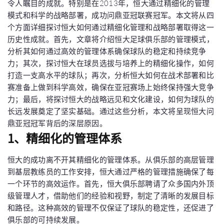
令人瞩目的成就。特别是在2013年，恒大通过精细化的管理
模式和科学的战略部署，成功问鼎亚冠联赛冠军。本文将从四
个方面详细探讨恒大如何通过精细化管理和战略部署取得这一
历史性成就。首先，文章将介绍恒大足球俱乐部的管理模式，
分析其如何通过高效的管理体系确保球队的稳定和持续竞争
力；其次，探讨恒大在球员选拔与培养上的精细化操作，如何
打造一支高水平的球队；再次，分析恒大如何在战术部署和比
赛准备上做到科学高效，确保在亚冠赛场上始终保持强大竞争
力；最后，将探讨恒大的战略远见和文化建设，如何为球队的
长远发展奠定了坚实基础。通过这些分析，本文将呈现恒大问
鼎亚冠冠军背后的深层原因。
1、精细化的管理体系
恒大的成功离不开其精细化的管理体系。从俱乐部的高层管理
到基层教练员的工作安排，恒大通过严格的管理措施确保了每
一个环节的高效运作。首先，恒大俱乐部聘请了众多国内外顶
级管理人才，借助他们的经验和视野，制定了清晰的发展目标
和路径。这种高效的管理不仅保证了球队的稳定性，还促进了
俱乐部的可持续发展。