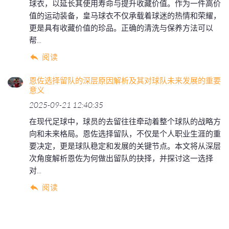
球衣，以延长其使用寿命与提升收藏价值。作为一件高价
值的运动装备，皇马球衣不仅承载着球迷的热情和荣耀，
更是具有收藏价值的珍品。正确的清洗与保养方法可以
帮...
阅读
恩佐选择留队的深层原因解析及其对球队未来发展的重要
意义
2025-09-21 12:40:35
在现代足球中，球员的去留往往牵动着整个球队的战略方
向和未来格局。恩佐选择留队，不仅是个人职业生涯的重
要决定，更是球队稳定和发展的关键节点。本文将从深层
次角度解析恩佐为何做出留队的抉择，并探讨这一选择
对...
阅读