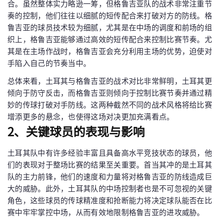
合。虽然整体实力略逊一筹，但格鲁吉亚队的战术非常注重节
奏的控制，他们往往以细腻的短传配合来打破对方的防线。格
鲁吉亚的球员技术较为细腻，尤其是在中场的调度和前场的组
织上，格鲁吉亚能够通过高效的短传配合来控制比赛节奏。尤
其是在主场作战时，格鲁吉亚会充分利用主场的优势，迫使对
手陷入自己的节奏当中。
总体来看，土耳其与格鲁吉亚的战术对比非常鲜明，土耳其更
倾向于防守反击，而格鲁吉亚则倾向于控制比赛节奏并通过精
妙的传球打破对手防线。这两种截然不同的战术风格将给比赛
增添更多的悬念，也使得这场对决更加充满看点。
2、关键球员的表现与影响
土耳其队中有许多经验丰富且具备高水平竞技状态的球员，他
们的表现对于整场比赛的结果至关重要。首当其冲的是土耳其
队的主力前锋，他们的速度和力量将对格鲁吉亚的防线造成巨
大的威胁。此外，土耳其队的中场控制者也是不可忽视的关键
角色，这些球员的传球精准度和抢断能力将决定球队能否在比
赛中牢牢掌控中场，从而有效地限制格鲁吉亚的进攻威胁。