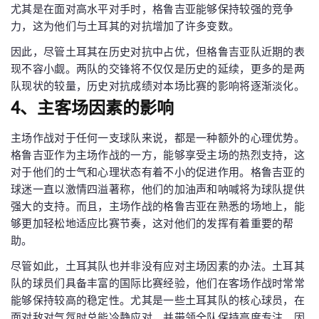
尤其是在面对高水平对手时，格鲁吉亚能够保持较强的竞争
力，这为他们与土耳其的对抗增加了许多变数。
因此，尽管土耳其在历史对抗中占优，但格鲁吉亚队近期的表
现不容小觑。两队的交锋将不仅仅是历史的延续，更多的是两
队现状的较量，历史对抗成绩对本场比赛的影响将逐渐淡化。
4、主客场因素的影响
主场作战对于任何一支球队来说，都是一种额外的心理优势。
格鲁吉亚作为主场作战的一方，能够享受主场的热烈支持，这
对于他们的士气和心理状态有着不小的促进作用。格鲁吉亚的
球迷一直以激情四溢著称，他们的加油声和呐喊将为球队提供
强大的支持。而且，主场作战的格鲁吉亚在熟悉的场地上，能
够更加轻松地适应比赛节奏，这对他们的发挥有着重要的帮
助。
尽管如此，土耳其队也并非没有应对主场因素的办法。土耳其
队的球员们具备丰富的国际比赛经验，他们在客场作战时常常
能够保持较高的稳定性。尤其是一些土耳其队的核心球员，在
面对敌对气氛时总能冷静应对，并带领全队保持高度专注。因