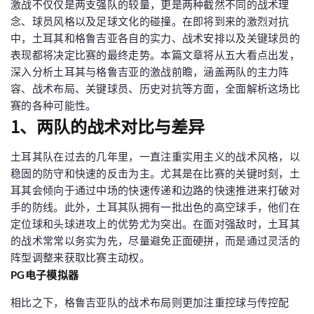
激战不仅仅是两支强队的较量，更是两种截然不同的战术理
念、球员风格以及足球文化的碰撞。在即将到来的激烈对抗
中，土耳其和格鲁吉亚各自的实力、战术安排以及关键球员的
表现都将决定比赛的最终走势。本篇文章将从五大看点出发，
深入分析土耳其与格鲁吉亚的激战前瞻，涵盖两队的主力阵
容、战术布局、关键球员、历史对抗等方面，全面解析这场比
赛的各种可能性。
1、两队的战术对比与差异
土耳其队在过去的几年里，一直注重实用主义的战术风格，以
稳固的防守和快速的反击为主。尤其是在比赛的关键时刻，土
耳其会倾向于通过中场的快速传递和边路的快速推进来打破对
手的防线。此外，土耳其队拥有一批出色的高空球手，他们在
定位球和头球进攻上的优势尤为突出。在面对强敌时，土耳其
的战术常常以务实为先，尽量避免正面硬拼，而是通过灵活的
阵型调整来获取比赛主动权。
PG电子模拟器
相比之下，格鲁吉亚队的战术布局则更加注重控球与传控配