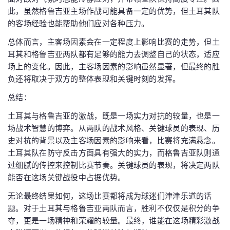
此，虽然格鲁吉亚主场作战可能具备一定的优势，但土耳其队
的客场经验也能帮助他们应对各种压力。
总体而言，主客场因素会在一定程度上影响比赛的走势，但土
耳其和格鲁吉亚两队都有足够的能力去调整自己的状态，适应
场上的变化。因此，主客场因素的影响虽然显著，但最终的胜
负还将取决于双方的整体表现和关键时刻的发挥。
总结：
土耳其与格鲁吉亚的激战，既是一场实力对抗的较量，也是一
场战术智慧的博弈。从两队的战术风格、关键球员的表现、历
史对抗的背景以及主客场因素的影响来看，比赛将充满悬念。
土耳其队在防守反击方面具有强大的实力，而格鲁吉亚队则通
过细腻的传控来控制比赛节奏。关键球员的表现，将决定两队
能否在这场关键战役中占据优势。
无论最终结果如何，这场比赛都将成为球迷们津津乐道的话
题。对于土耳其与格鲁吉亚两队而言，胜利不仅仅是积分的争
夺，更是一场精神和荣耀的较量。最终，谁能在这场精彩激战