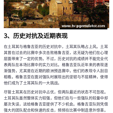
3、历史对抗及近期表现
在土耳其与格鲁吉亚的历史对抗中，土耳其队略占上风。土耳
其曾在过去的比赛中多次击败格鲁吉亚，这无疑为他们在心理
层面带来了一定的优势。不过，历史对抗的成绩并不能完全代
表两队在本场比赛中的实力对比。格鲁吉亚队近年来的表现逐
渐强势，尤其是在近期的欧洲预选赛中，他们的表现令人刮目
相看。格鲁吉亚在面对强队时展现出的坚韧与不屈精神，使得
他们成为了土耳其队的一大挑战。
尽管土耳其在历史对抗中占优，但两队最近的状态不可忽视。
土耳其队虽然整体实力较强，但他们在与一些强队的较量中却
屡次失误，这给格鲁吉亚提供了不少机会。格鲁吉亚队则凭借
强大的团队配合和快速的反击，频频在比赛中制造意外惊喜。