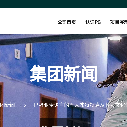
公司首页
认识PG
项目展
集团新闻
团新闻
巴舒亚伊语言的五大独特特点及其对文化