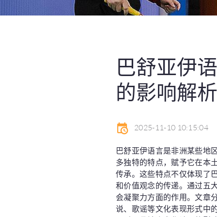
巴舒亚伊
的影响解
2025-11-10 10:15:04
巴舒亚伊语言是非洲某些地
多独特的特点，赋予它在本
传承。这些特点不仅体现了
和价值观念的传递。通过五
会凝聚力方面的作用。文章
说、歌谣等文化表现形式中