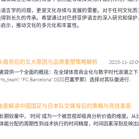
是语言学的问题，更是文化存续与发展的需要。对于任何文化而
能得到长久的传承。希望通过对巴舒亚伊语言的深入研究和保护
与启示，推动文化的多元化和丰富性。
队徽背后的五大原因与品牌重塑策略解析
2025-11-10 0
者提供一个全面的概括：在全球体育商业化与数字时代浪潮之下
ports_team", "FC Barcelona", 0]（巴塞罗那）选择对其队徽进行...
角度解读中国国足与日本队交锋背后的策略与竞技差距
长期较量中，“时间”成为一个被忽视却极具分析价值的维度。从
体能分配的周期性到战术执行的时间精度，时间因素深刻反映出