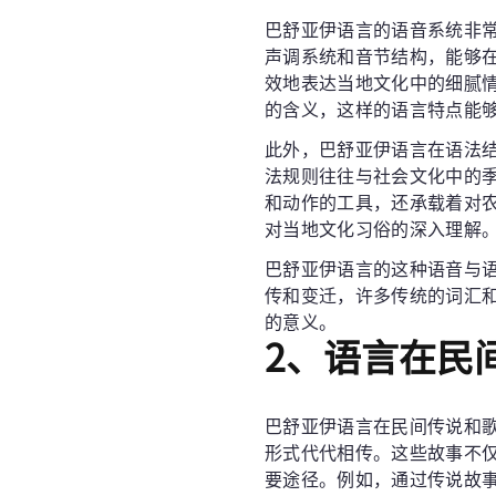
巴舒亚伊语言的语音系统非
声调系统和音节结构，能够
效地表达当地文化中的细腻
的含义，这样的语言特点能
此外，巴舒亚伊语言在语法
法规则往往与社会文化中的
和动作的工具，还承载着对
对当地文化习俗的深入理解
巴舒亚伊语言的这种语音与
传和变迁，许多传统的词汇
的意义。
2、语言在民
巴舒亚伊语言在民间传说和
形式代代相传。这些故事不
要途径。例如，通过传说故