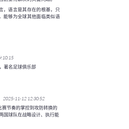
言，语言是其存在的根基，只
，能够为全球其他面临类似语
9:10:15
，著名足球俱乐部
2025-11-12 12:30:52
比赛节奏的掌控到攻防转换的
两国球队在战略设计、执行能