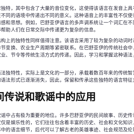
常独特，其中包含了大量的音位变化，这使得该语言在发音上具
在不同的语境中传递出不同的意义。这种语音上的丰富性不仅使
情感和思想。例如，巴舒亚伊语言的多声调系统让一个词汇在不
够帮助人们在日常交际中传递更为复杂的信息。
结构上的独特性同样值得注意。该语言采用了较为复杂的动词时
季节变换、农业生产周期等紧密联系。在巴舒亚伊的传统社会中
农业、节令等传统生活方式的传递。因此，学习和掌握这种语法
。
语法独特性，实际上是文化的一部分，承载着数百年来的传统智
和语法形式已逐渐消失，因此，保留和传承这些独特的语言特征
间传说和歌谣中的应用
歌谣中占有极为重要的地位。许多巴舒亚伊的民间故事、历史传
仅仅是娱乐性的，它们往往包含着丰富的历史、社会和文化知识
事中的语言细节，后代可以了解古老的英雄事迹、社会规范及伦