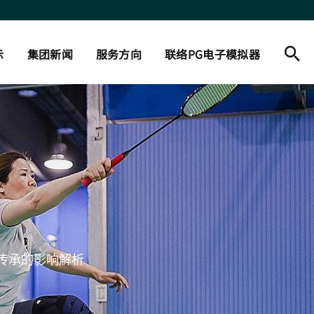
示
集团新闻
服务方向
联络PG电子模拟器
传承的影响解析