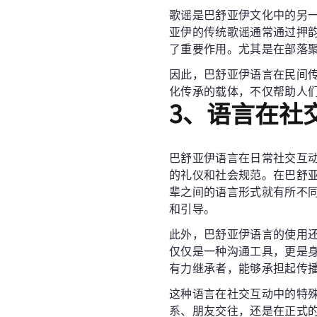
歌谣是巴舒亚伊文化中的另
亚伊的传统歌谣通常通过押
了重要作用。尤其是在部落
因此，巴舒亚伊语言在民间
化传承的载体，不仅帮助人
3、语言在社
巴舒亚伊语言在日常社交互
的礼仪和社会规范。在巴舒
辈之间的语言形式就有所不
和引导。
此外，巴舒亚伊语言的使用
仅仅是一种沟通工具，更是
有力继承者，能够承担起传
这种语言在社交互动中的特
系、朋友交往，还是在正式