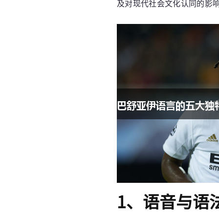
及对现代社会文化认同的影
1、语音与语