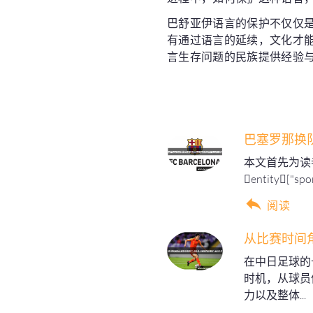
巴舒亚伊语言的保护不仅仅
有通过语言的延续，文化才
言生存问题的民族提供经验
巴塞罗那换
本文首先为读
entity["s
阅读
从比赛时间
在中日足球的
时机，从球员
力以及整体...