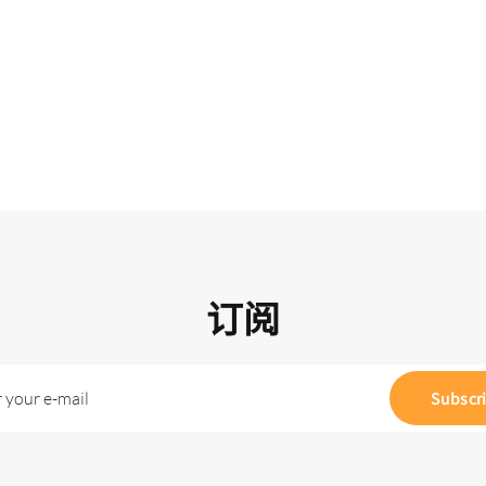
订阅
 your e-mail
Subscr