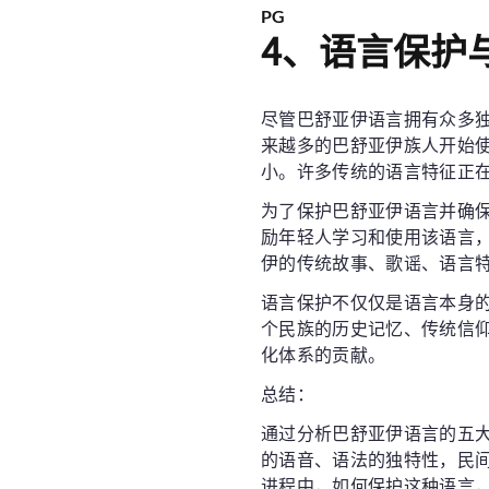
PG
4、语言保护
尽管巴舒亚伊语言拥有众多
来越多的巴舒亚伊族人开始
小。许多传统的语言特征正
为了保护巴舒亚伊语言并确
励年轻人学习和使用该语言
伊的传统故事、歌谣、语言
语言保护不仅仅是语言本身
个民族的历史记忆、传统信
化体系的贡献。
总结：
通过分析巴舒亚伊语言的五
的语音、语法的独特性，民
进程中，如何保护这种语言