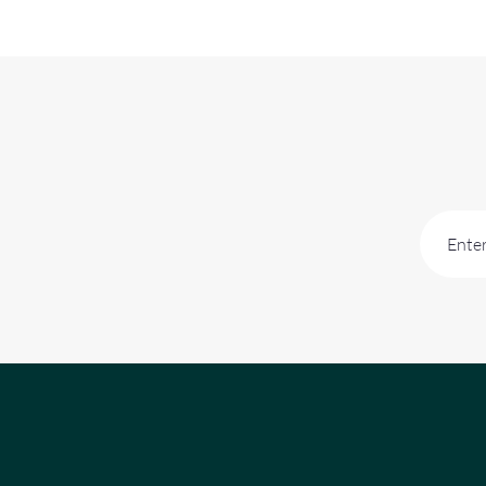
Enter