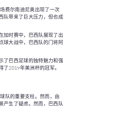
中场费尔南迪尼奥出现了一次
西队带来了巨大压力，但也成
在加时赛中，巴西队展现了出
点球大战中，巴西队的门将阿
示了巴西足球的独特魅力和强
了2019年美洲杯的冠军。
是球队的重要支柱。然而，由
景产生了疑虑。然而，巴西队