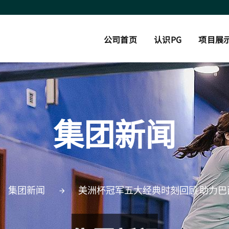
公司首页
认识PG
项目展
集团新闻
集团新闻
美洲杯冠军五大经典时刻回顾 助力巴