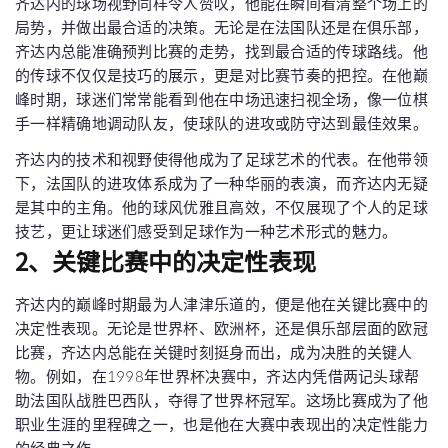
齐达内的球场视野同样令人赞叹，他能在瞬间看清整个场上的
局势，并做出最合适的决策。无论是在法国队还是在俱乐部，
齐达内总能准确预判比赛的走势，找到最合适的传球路线。他
的传球不仅仅是技巧的展示，更是对比赛节奏的把控。在他巅
峰时期，球迷们常常能看到他在中场迅速扫视全场，像一位棋
手一样精确地调动队友，使球队的进攻或防守达到最佳效果。
齐达内的技术和视野使得他成为了足球艺术的代表。在他带领
下，法国队的进攻体系成为了一种华丽的表演，而齐达内无疑
是其中的主角。他的球风优雅且高效，不仅展现了个人的足球
技艺，更让球迷们感受到足球作为一种艺术形式的魅力。
2、关键比赛中的决定性表现
齐达内的巅峰时期最为人津津乐道的，便是他在关键比赛中的
决定性表现。无论是世界杯、欧洲杯，还是俱乐部层面的欧冠
比赛，齐达内总能在关键时刻挺身而出，成为决胜的关键人
物。例如，在1998年世界杯决赛中，齐达内凭借两记头球帮
助法国队战胜巴西队，夺得了世界杯冠军。这场比赛成为了他
职业生涯的里程碑之一，也是他在大赛中表现出的决定性能力