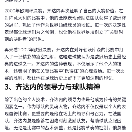
的经典之作。
2000年欧洲杯决赛，齐达内再次证明了自己的大赛价值。在
对阵意大利的比赛中，他的全能表现帮助法国队获得了欧洲杯
的冠军，巩固了他作为世界顶级球员的地位。每一次的决定性
表现都让球迷们为之倾倒，也让他在世界足坛树立了“关键时
刻的决胜者”的形象。
再来看2002年欧冠决赛，齐达内在对阵勒沃库森的比赛中打
入了一记精彩的凌空抽射，这粒进球被认为是欧冠历史上最经
典的进球之一。齐达内的这种表现，不仅展示了他个人的技
术，还表明了他在关键比赛中“稳得住”的心理素质。每一次比
赛的胜利，都让他在足球历史上留下了更加深刻的印记。
3、齐达内的领导力与球队精神
除了出色的个人技术，齐达内的领导力也是他成为传奇的关键
因素之一。作为球队的灵魂人物，齐达内不仅仅是以个人的表
现赢得比赛，更重要的是他在场上的领导和号召力。在法国
队，齐达内总是能够在困难时刻激励队友，帮助球队克服困
境。无论是比赛中的战术调整，还是比赛节奏的控制，他总能