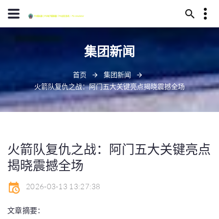
13594780517
集团新闻
芜湖市姻浆区204号
distinguishing@att.net
首页
集团新闻
火箭队复仇之战：阿门五大关键亮点揭晓震撼全场
火箭队复仇之战：阿门五大关键亮点
揭晓震撼全场
2026-03-13 13:27:38
文章摘要：