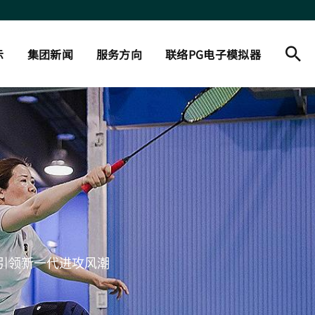
示
集团新闻
服务方向
联络PG电子模拟器
引领新一代进攻风潮