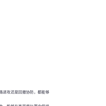
路进攻还是回撤协防，都能够