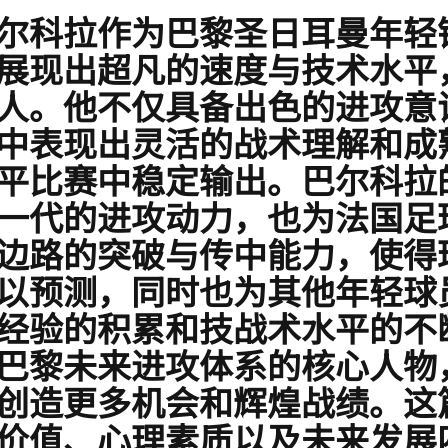
尔科拉作为巴黎圣日耳曼年轻
展现出超凡的速度与技术水平
人。他不仅具备出色的进攻意
中表现出灵活的战术理解和成
平比赛中稳定输出。巴尔科拉
一代的进攻动力，也为法国足
边路的突破与传中能力，使得
以预测，同时也为其他年轻球
经验的积累和技战术水平的不
巴黎未来进攻体系的核心人物
创造更多机会和辉煌战绩。这
价值、心理素质以及未来发展