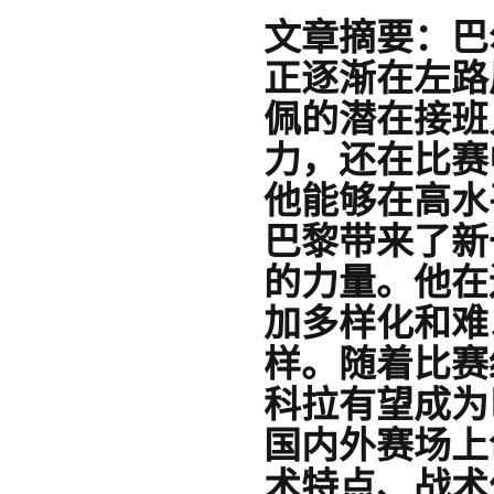
文章摘要：巴
正逐渐在左路
佩的潜在接班
力，还在比赛
他能够在高水
巴黎带来了新
的力量。他在
加多样化和难
样。随着比赛
科拉有望成为
国内外赛场上
术特点、战术