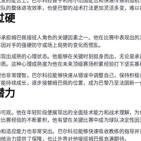
队友的配合上。巴尔科拉善于利用小范围配合和快速传递制造机
球队的整体进攻效率，也使巴黎的战术打法更加灵活多变，难以
过硬
够承担姆巴佩接班人角色的关键因素之一。他在比赛中表现出的
不因对手的强硬防守或场上局势的变化而慌乱。
展现出成熟的心理状态。他能够在关键时刻挺身而出，无论是承
特质。这种心理成熟度为他在未来顶级赛场积累经验打下坚实基
理也非常理智。巴尔科拉能够快速从错误中调整自己，保持积极
可能持续成长，逐步接替姆巴佩的位置，成为巴黎乃至法国新一
潜力
为可观。他在年轻阶段便展现出的全面技术能力和战术理解，为
着比赛经验的不断累积，他有望在关键比赛中成为球队决定性因
力和适应能力也非常突出。巴尔科拉能够快速吸收教练的指导并
的统治力提供了保障，也让外界对他接班姆巴佩充满期待。