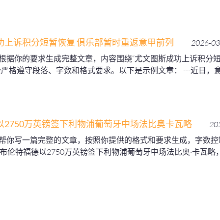
功上诉积分短暂恢复 俱乐部暂时重返意甲前列
2026-03
根据你的要求生成完整文章，内容围绕“尤文图斯成功上诉积分
会严格遵守段落、字数和格式要求。以下是示例文章： ---近日
以2750万英镑签下利物浦葡萄牙中场法比奥卡瓦略
20
帮你写一篇完整的文章，按照你提供的格式和要求生成，字数控制
--布伦特福德以2750万英镑签下利物浦葡萄牙中场法比奥·卡瓦略