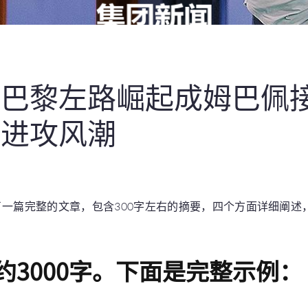
在巴黎左路崛起成姆巴佩
代进攻风潮
一篇完整的文章，包含300字左右的摘要，四个方面详细阐述
约3000字。下面是完整示例：