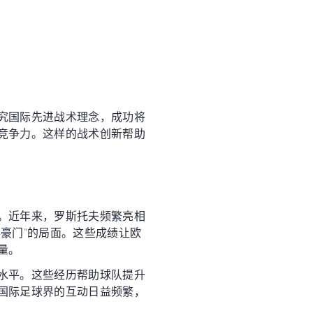
究国际先进战术理念，成功将
竞争力。这样的战术创新帮助
。近年来，罗斯托夫频繁亮相
豪门”的局面。这些成绩让欧
量。
水平。这些经历帮助球队提升
国际足球界的互动日益频繁，