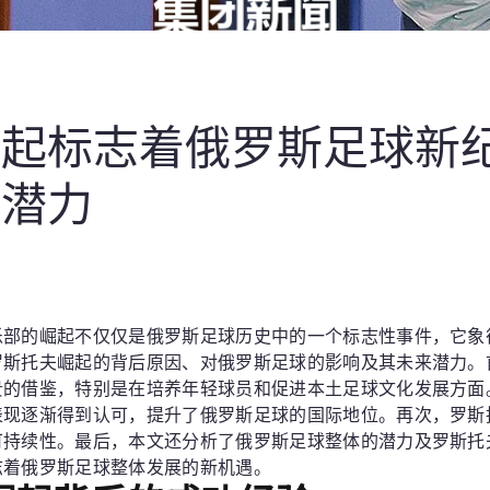
崛起标志着俄罗斯足球新
展潜力
乐部的崛起不仅仅是俄罗斯足球历史中的一个标志性事件，它象
罗斯托夫崛起的背后原因、对俄罗斯足球的影响及其未来潜力。
贵的借鉴，特别是在培养年轻球员和促进本土足球文化发展方面
表现逐渐得到认可，提升了俄罗斯足球的国际地位。再次，罗斯
可持续性。最后，本文还分析了俄罗斯足球整体的潜力及罗斯托
志着俄罗斯足球整体发展的新机遇。