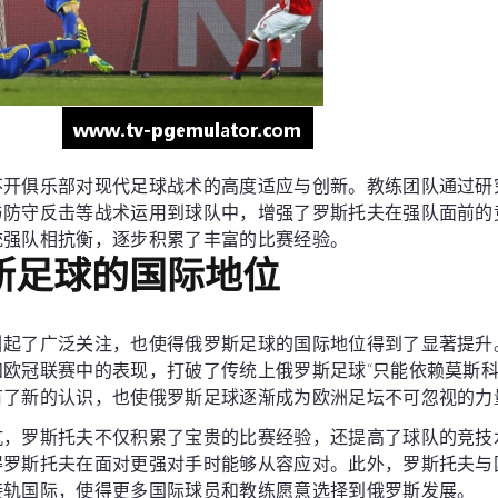
不开俱乐部对现代足球战术的高度适应与创新。教练团队通过研
与防守反击等战术运用到球队中，增强了罗斯托夫在强队面前的
统强队相抗衡，逐步积累了丰富的比赛经验。
斯足球的国际地位
引起了广泛关注，也使得俄罗斯足球的国际地位得到了显著提升
欧冠联赛中的表现，打破了传统上俄罗斯足球“只能依赖莫斯科
有了新的认识，也使俄罗斯足球逐渐成为欧洲足坛不可忽视的力
抗，罗斯托夫不仅积累了宝贵的比赛经验，还提高了球队的竞技
得罗斯托夫在面对更强对手时能够从容应对。此外，罗斯托夫与
接轨国际，使得更多国际球员和教练愿意选择到俄罗斯发展。