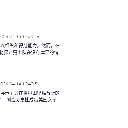
026-04-13 12:56:48
进攻组织和得分能力。然而，在
将探讨勇士队在没有库里的情
026-04-14 12:40:59
，展示了其在世界田径舞台上的
1、创造历史性成绩美国女子