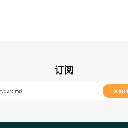
订阅
 your e-mail
Subscr