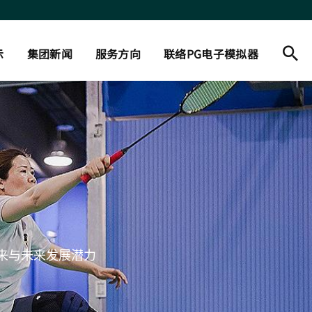
示
集团新闻
服务方向
联络PG电子模拟器
来与未来发展潜力