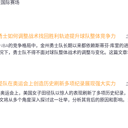
在国际赛场
勇士如何调整战术找回胜利轨迹提升球队整体竞争力
2
NBA的竞争格局中，金州勇士队长期以来都依赖斯蒂芬·库里的
况下，勇士队不得不面对球队整体战术的调整与变化。这篇文章
径队在奥运会上创造历史刷新多项纪录展现强大实力
2
巴黎奥运会上，美国女子田径队以惊人的表现刷新了多项历史纪录
文将从多个角度深入探讨这一壮举，分析其背后的原因和影响。