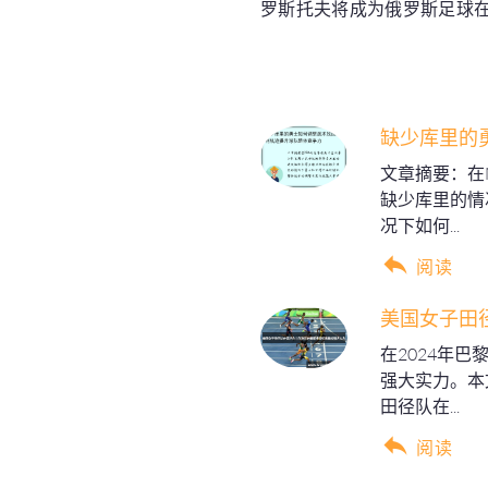
罗斯托夫将成为俄罗斯足球
缺少库里的
文章摘要：在
缺少库里的情
况下如何...
阅读
美国女子田
在2024年
强大实力。本
田径队在...
阅读