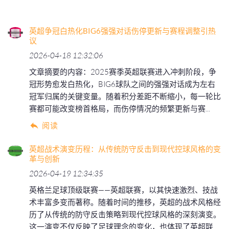
英超争冠白热化BIG6强强对话伤停更新与赛程调整引热
议
2026-04-18 12:32:06
文章摘要的内容：2025赛季英超联赛进入冲刺阶段，争
冠形势愈发白热化，BIG6球队之间的强强对话成为左右
冠军归属的关键变量。随着积分差距不断缩小，每一轮比
赛都可能改变榜首格局，而伤停情况的频繁更新与赛...
阅读
英超战术演变历程：从传统防守反击到现代控球风格的变
革与创新
2026-04-19 12:34:35
英格兰足球顶级联赛——英超联赛，以其快速激烈、技战
术丰富多变而著称。随着时间的推移，英超的战术风格经
历了从传统的防守反击策略到现代控球风格的深刻演变。
这一演变不仅反映了足球理念的变化，也体现了英超联