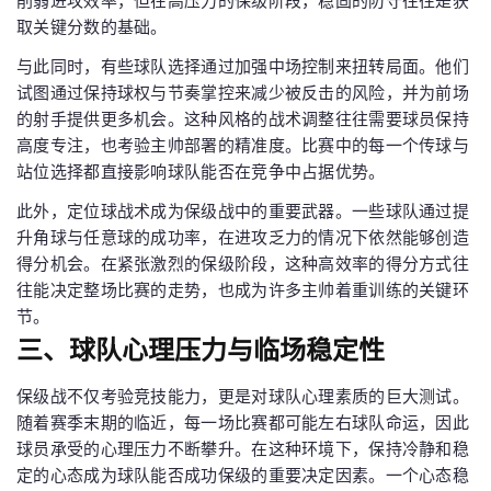
削弱进攻效率，但在高压力的保级阶段，稳固的防守往往是获
取关键分数的基础。
与此同时，有些球队选择通过加强中场控制来扭转局面。他们
试图通过保持球权与节奏掌控来减少被反击的风险，并为前场
的射手提供更多机会。这种风格的战术调整往往需要球员保持
高度专注，也考验主帅部署的精准度。比赛中的每一个传球与
站位选择都直接影响球队能否在竞争中占据优势。
此外，定位球战术成为保级战中的重要武器。一些球队通过提
升角球与任意球的成功率，在进攻乏力的情况下依然能够创造
得分机会。在紧张激烈的保级阶段，这种高效率的得分方式往
往能决定整场比赛的走势，也成为许多主帅着重训练的关键环
节。
三、球队心理压力与临场稳定性
保级战不仅考验竞技能力，更是对球队心理素质的巨大测试。
随着赛季末期的临近，每一场比赛都可能左右球队命运，因此
球员承受的心理压力不断攀升。在这种环境下，保持冷静和稳
定的心态成为球队能否成功保级的重要决定因素。一个心态稳