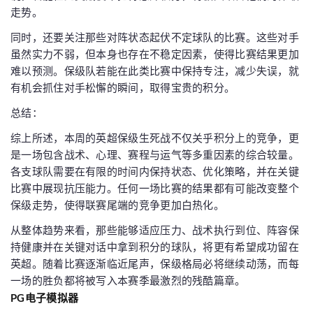
走势。
同时，还要关注那些对阵状态起伏不定球队的比赛。这些对手
虽然实力不弱，但本身也存在不稳定因素，使得比赛结果更加
难以预测。保级队若能在此类比赛中保持专注，减少失误，就
有机会抓住对手松懈的瞬间，取得宝贵的积分。
总结：
综上所述，本周的英超保级生死战不仅关乎积分上的竞争，更
是一场包含战术、心理、赛程与运气等多重因素的综合较量。
各支球队需要在有限的时间内保持状态、优化策略，并在关键
比赛中展现抗压能力。任何一场比赛的结果都有可能改变整个
保级走势，使得联赛尾端的竞争更加白热化。
从整体趋势来看，那些能够适应压力、战术执行到位、阵容保
持健康并在关键对话中拿到积分的球队，将更有希望成功留在
英超。随着比赛逐渐临近尾声，保级格局必将继续动荡，而每
一场的胜负都将被写入本赛季最激烈的残酷篇章。
PG电子模拟器