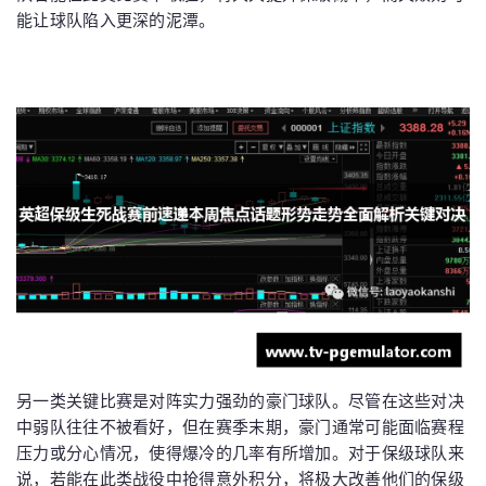
能让球队陷入更深的泥潭。
另一类关键比赛是对阵实力强劲的豪门球队。尽管在这些对决
中弱队往往不被看好，但在赛季末期，豪门通常可能面临赛程
压力或分心情况，使得爆冷的几率有所增加。对于保级球队来
说，若能在此类战役中抢得意外积分，将极大改善他们的保级