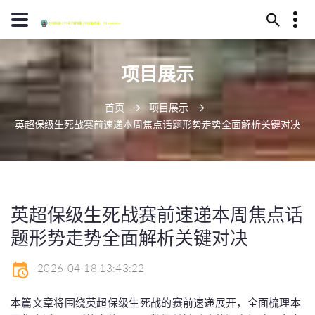
13594780517
项目展示
芜湖市姻浆区204号
distinguishing@att.net
首页
项目展示
英超保级生死战赛前速递本周焦点话题形势走势全面解析关键对决
英超保级生死战赛前速递本周焦点话
题形势走势全面解析关键对决
2026-04-18 13:43:22
本篇文章将围绕英超保级生死战的赛前速递展开，全面梳理本