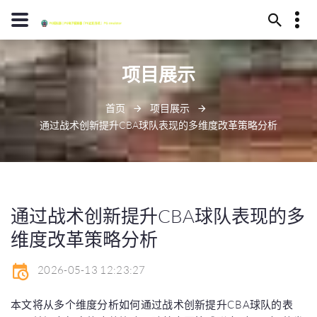
13594780517
项目展示
芜湖市姻浆区204号
distinguishing@att.net
首页
项目展示
通过战术创新提升CBA球队表现的多维度改革策略分析
通过战术创新提升CBA球队表现的多
维度改革策略分析
2026-05-13 12:23:27
本文将从多个维度分析如何通过战术创新提升CBA球队的表