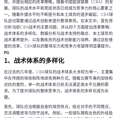
现，并提出相应的改革策略。随着中国篮球联赛（CBA）的发
展，球队的战术水平和竞技状态已经成为竞争力的核心要素之
一。随着外援水平的不断提升和本土球员的逐步崛起，CBA球
队迫切需要通过战术创新来提升整体表现。在本文中，首先将
分析当前CBA战术的主要问题，并从四个方面提出改革策略：
战术体系的多样化、数据分析与战术支持的融合、本土球员的
战术素养提升、以及教练员的战术创新能力培养。通过这些维
度的改革，CBA球队的整体实力和竞争力有望得到显著提升。
PG
1、战术体系的多样化
在过去的几年里，CBA球队的战术体系大多较为单一，主要集
中在传统的快攻和阵地进攻两种方式。随着比赛节奏的加快和
对抗的激烈，单一的战术体系已经无法满足高水平比赛的需
求。为了提升球队的整体竞争力，战术体系的多样化成为关
键。
首先，球队应当根据自身的球员特点，结合对手的不同情况，
灵活调整进攻与防守战术。例如，一些球队拥有出色的外线投