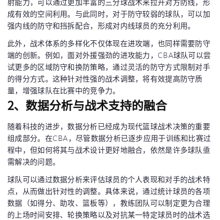
射能力，可以通过更加丰富的三分球战术来拉开对方防线，形
成有效的空间利用。与此同时，对于防守较弱的球队，可以加
强内线的防守和挡拆配合，形成对内线球员的充分利用。
此外，战术体系的多样化不仅体现在进攻端，也同样需要防守
端的创新。例如，面对外援强劲的进攻能力，CBA球队可以尝
试更多的区域防守和换防策略，通过灵活的防守方式限制对手
的得分方式。这种针对性强的战术调整，将有效提高防守质
量，增强球队在比赛中的竞争力。
2、数据分析与战术支持的融合
随着科技的进步，数据分析已经成为现代篮球战术决策的重要
组成部分。在CBA，尽管数据分析已逐步应用于训练和比赛过
程中，但如何将其与战术设计更好地融合，依然是许多球队亟
需解决的问题。
球队可以通过数据分析来评估球员的个人表现和对手的战术特
点，从而做出针对性的调整。具体来说，通过统计球员的各项
数据（如得分、助攻、篮板等），教练团队可以制定更为合理
的上场时间安排、轮换策略以及对抗某一特定球员时的战术选