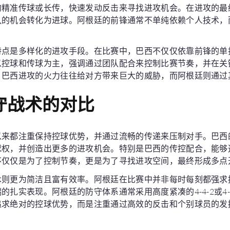
的精准传球或长传，快速发动反击来寻找进攻机会。在进攻的最
队的机会转化为进球。阿根廷的前锋通常不单纯依赖个人技术，
特点是多样化的进攻手段。在比赛中，巴西不仅仅依靠前锋的单
以控球和传球为主，强调通过团队配合来控制比赛节奏，并在关
，巴西进攻的火力往往给对方带来巨大的威胁，而阿根廷则通过
守战术的对比
以来都注重保持控球优势，并通过流畅的传递来压制对手。巴西
球权，并创造出更多的进攻机会。特别是巴西的传控配合，能够
不仅仅是为了控制节奏，更是为了寻找进攻空间，最终形成多点
术则更为简洁且富有效率。阿根廷在比赛中并非每时每刻都强求
扎实表现。阿根廷的防守体系通常采用高度紧凑的4-4-2或4-
追求绝对的控球优势，而是注重通过高效的反击和个别球员的发