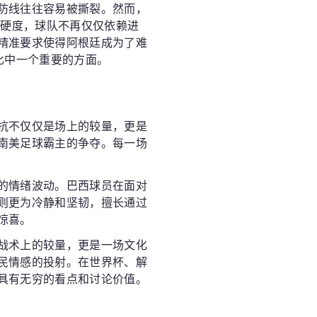
防线往往容易被撕裂。然而，
和硬度，球队不再仅仅依赖进
精准要求使得阿根廷成为了难
比中一个重要的方面。
抗不仅仅是场上的较量，更是
南美足球霸主的争夺。每一场
的情绪波动。巴西球员在面对
则更为冷静和坚韧，擅长通过
惊喜。
战术上的较量，更是一场文化
民情感的投射。在世界杯、解
具有无穷的看点和讨论价值。