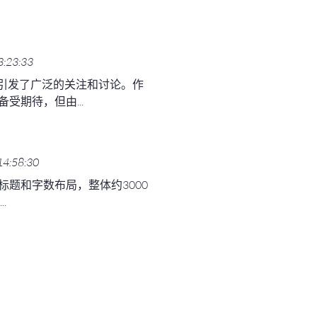
3:23:33
维利亚引发了广泛的关注和讨论。作
期待，但由...
14:58:30
题和字数布局，整体约3000
.