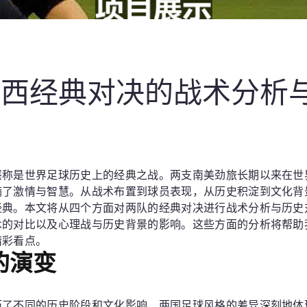
巴西经典对决的战术分析
堪称是世界足球历史上的经典之战。两支南美劲旅长期以来在世
满了激情与智慧。从战术布置到球员表现，从历史积淀到文化背
经典。本文将从四个方面对两队的经典对决进行战术分析与历史
术的对比以及心理战与历史背景的影响。这些方面的分析将帮助
精彩看点。
的演变
历了不同的历史阶段和文化影响，两国足球风格的差异深刻地体