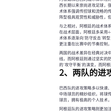
西长期以来崇尚进攻足球，强
术体系强调传控球和流畅的传
阵型极具观赏性和威胁性，
与之相对，阿根廷的战术体系
在战术层面，阿根廷多采用4-
术体系逐渐向“防守反击”转
更注重在比赛中的节奏控制
两国的战术差异在经典对决
线，而阿根廷则通过坚实的防
的“攻守平衡”的演变，而阿
2、两队的进
巴西队的进攻策略多以快速
中场球员的精妙组织，将球
球员，拥有极高的个人技术
阿根廷队的进攻策略则更加