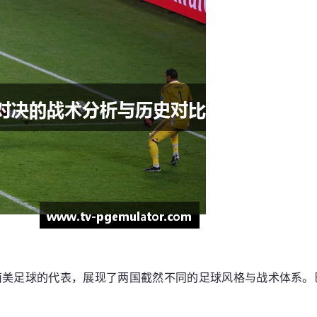
南美足球的代表，展现了两国截然不同的足球风格与战术体系。