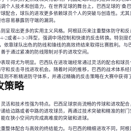
调个人技术和创造力，在世界足球的舞台上，巴西足球的“桑巴
球配合，球队的进攻更多依赖球员个人的突破与创造性。尤其是在
但也容易暴露防守端的漏洞。
则呈现出更多的实用主义风格。阿根廷历来注重整体防守和反击，
4-2或者4-3-3阵型，强调中场控制和快速的反击转换。特别是
型，依靠球队出色的防线和锋线的高效终结来取得比赛胜利。与
，善于通过紧凑的防线限制对手的进攻空间。
中表现得尤为明显。巴西队在进攻端经常通过灵活的配合和球员
守和反击寻找进攻机会。随着时间的推移，巴西的战术体系经历
根廷则不断精进防守体系，并通过精确的反击策略在大赛中获得
攻策略
、灵活和技术性强为特点。巴西足球崇尚流畅的传球和进攻配合
传递给边路或者中路的进攻球员，再通过技术突破和精准的射门
，能在狭小空间内完成高难度的突破和进球。
注重整体配合与高效的终结能力。与巴西的精细进攻不同，阿根