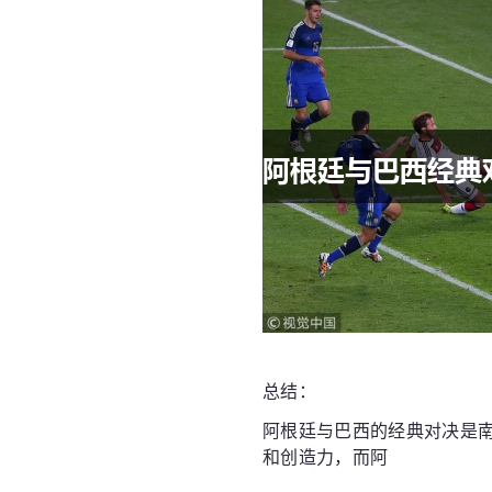
总结：
阿根廷与巴西的经典对决是
和创造力，而阿