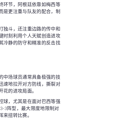
终环节，阿根廷依靠如梅西等
而是更注重与队友的配合，制
打独斗，还注重边路的传中和
键时刻利用个人天赋创造进攻
其冷静的防守和精准的反击找
的中场球员通常具备极强的技
迅速地拉开对方防线，撕裂对
开花的进攻局面。
控球，尤其是在面对巴西等强
3-3阵型，最大限度地限制对
挥来扭转比赛。