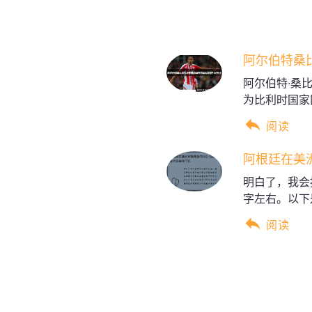
阿尔伯特桑
阿尔伯特·桑比
为比利时国家
阅读
阿根廷在美
明白了，我会
字左右。以下是
阅读