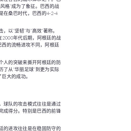
风格”成为了象征。巴西的战
桑巴时代，巴西的4-2-4
以“坚韧”与“高效”著称。
在2000年代后期，阿根廷的战
巴西的流畅进攻不同，阿根廷
个人的突破来撕开阿根廷的防
了从“华丽足球”到更为实际
了巨大的成功。
，球队的攻击模式往往是通过
完成得分。特别是巴西的前锋
廷的进攻往往是在稳固防守的