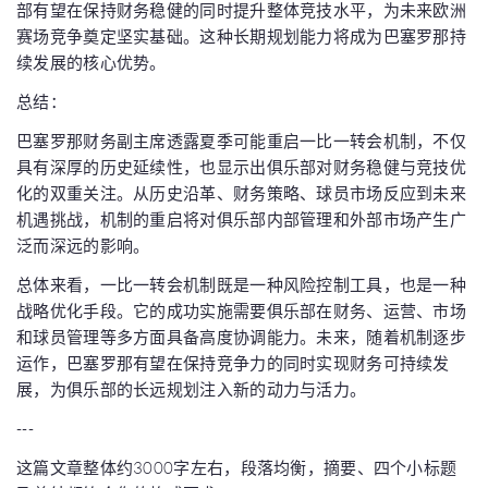
部有望在保持财务稳健的同时提升整体竞技水平，为未来欧洲
赛场竞争奠定坚实基础。这种长期规划能力将成为巴塞罗那持
续发展的核心优势。
总结：
巴塞罗那财务副主席透露夏季可能重启一比一转会机制，不仅
具有深厚的历史延续性，也显示出俱乐部对财务稳健与竞技优
化的双重关注。从历史沿革、财务策略、球员市场反应到未来
机遇挑战，机制的重启将对俱乐部内部管理和外部市场产生广
泛而深远的影响。
总体来看，一比一转会机制既是一种风险控制工具，也是一种
战略优化手段。它的成功实施需要俱乐部在财务、运营、市场
和球员管理等多方面具备高度协调能力。未来，随着机制逐步
运作，巴塞罗那有望在保持竞争力的同时实现财务可持续发
展，为俱乐部的长远规划注入新的动力与活力。
---
这篇文章整体约3000字左右，段落均衡，摘要、四个小标题