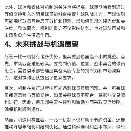
此外，球迷和媒体对机制的关注也将提高。球迷期待看到通过
等值交换引入的明星球员能够直接提升球队战斗力，而媒体则
可能围绕球员互换展开分析和预测，增加俱乐部的曝光度和关
注度。整体而言，机制的重启不仅影响财务，也对球队声誉和
市场形象产生深远作用。
4、未来挑战与机遇展望
尽管一比一机制有诸多优势，但其重启也面临不小的挑战。首
先，市场匹配难度较高。要找到价值、位置、战术契合的球员
组合，需要俱乐部管理层具备高度专业的判断力和市场洞察
力，这对操作团队提出了更高要求。
其次，机制在执行过程中可能遇到球员意愿问题。并非所有球
员都愿意参与等值交换，如果关键球员不配合，将影响交易顺
利进行。因此，俱乐部需要在谈判和激励方面采取灵活策略，
确保机制顺利运作。
然而，机遇同样显著。一比一机制不仅有助于节约资金，还能
推动阵容年轻化和结构优化。通过精确选材和战术布局，俱乐