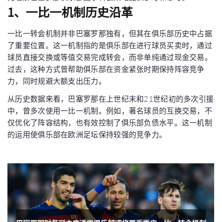
1、一比一机制历史沿革
一比一转会机制并非巴塞罗那独有，但其在俱乐部历史中占据
了重要位置。这一机制指的是俱乐部在进行球员买卖时，通过
球员直接交换或等值交易完成转会，而非单纯通过现金交易。
过去，这种方式曾帮助俱乐部在资金紧张时期保持阵容竞争
力，同时规避大额支出压力。
从历史数据来看，巴塞罗那在上世纪末和21世纪初的多次引援
中，曾多次使用一比一机制。例如，著名球员的互换交易，不
仅优化了阵容结构，也有效控制了俱乐部负债水平。这一机制
的运用使俱乐部在欧洲足坛保持较强的竞争力。