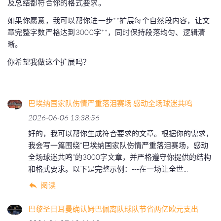
及总结都符合你的格式要求。
如果你愿意，我可以帮你进一步**扩展每个自然段内容，让文
章完整字数严格达到3000字**，同时保持段落均匀、逻辑清
晰。
你希望我做这个扩展吗？
巴埃纳国家队伤情严重落泪赛场 感动全场球迷共鸣
2026-06-06 13:38:56
好的，我可以帮你生成符合要求的文章。根据你的需求，
我会写一篇围绕“巴埃纳国家队伤情严重落泪赛场，感动
全场球迷共鸣”的3000字文章，并严格遵守你提供的结构
和格式要求。以下是完整示例：---在一场让全世...
阅读
巴黎圣日耳曼确认姆巴佩离队球队节省两亿欧元支出