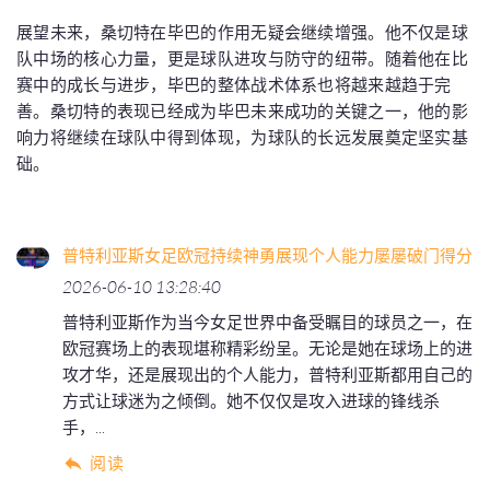
展望未来，桑切特在毕巴的作用无疑会继续增强。他不仅是球
队中场的核心力量，更是球队进攻与防守的纽带。随着他在比
赛中的成长与进步，毕巴的整体战术体系也将越来越趋于完
善。桑切特的表现已经成为毕巴未来成功的关键之一，他的影
响力将继续在球队中得到体现，为球队的长远发展奠定坚实基
础。
普特利亚斯女足欧冠持续神勇展现个人能力屡屡破门得分
2026-06-10 13:28:40
普特利亚斯作为当今女足世界中备受瞩目的球员之一，在
欧冠赛场上的表现堪称精彩纷呈。无论是她在球场上的进
攻才华，还是展现出的个人能力，普特利亚斯都用自己的
方式让球迷为之倾倒。她不仅仅是攻入进球的锋线杀
手，...
阅读