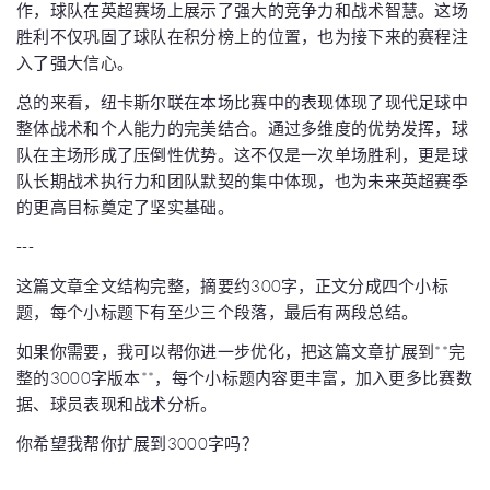
作，球队在英超赛场上展示了强大的竞争力和战术智慧。这场
胜利不仅巩固了球队在积分榜上的位置，也为接下来的赛程注
入了强大信心。
总的来看，纽卡斯尔联在本场比赛中的表现体现了现代足球中
整体战术和个人能力的完美结合。通过多维度的优势发挥，球
队在主场形成了压倒性优势。这不仅是一次单场胜利，更是球
队长期战术执行力和团队默契的集中体现，也为未来英超赛季
的更高目标奠定了坚实基础。
---
这篇文章全文结构完整，摘要约300字，正文分成四个小标
题，每个小标题下有至少三个段落，最后有两段总结。
如果你需要，我可以帮你进一步优化，把这篇文章扩展到**完
整的3000字版本**，每个小标题内容更丰富，加入更多比赛数
据、球员表现和战术分析。
你希望我帮你扩展到3000字吗？