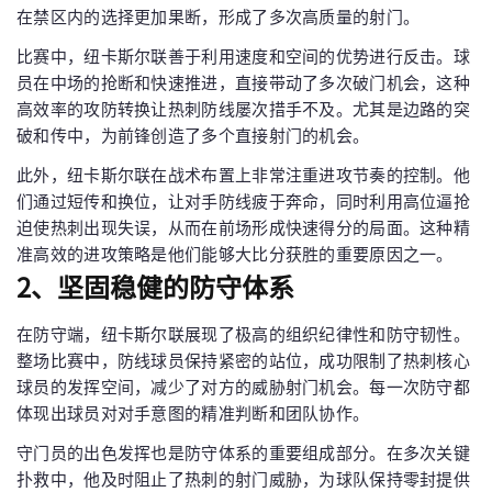
在禁区内的选择更加果断，形成了多次高质量的射门。
比赛中，纽卡斯尔联善于利用速度和空间的优势进行反击。球
员在中场的抢断和快速推进，直接带动了多次破门机会，这种
高效率的攻防转换让热刺防线屡次措手不及。尤其是边路的突
破和传中，为前锋创造了多个直接射门的机会。
此外，纽卡斯尔联在战术布置上非常注重进攻节奏的控制。他
们通过短传和换位，让对手防线疲于奔命，同时利用高位逼抢
迫使热刺出现失误，从而在前场形成快速得分的局面。这种精
准高效的进攻策略是他们能够大比分获胜的重要原因之一。
2、坚固稳健的防守体系
在防守端，纽卡斯尔联展现了极高的组织纪律性和防守韧性。
整场比赛中，防线球员保持紧密的站位，成功限制了热刺核心
球员的发挥空间，减少了对方的威胁射门机会。每一次防守都
体现出球员对对手意图的精准判断和团队协作。
守门员的出色发挥也是防守体系的重要组成部分。在多次关键
扑救中，他及时阻止了热刺的射门威胁，为球队保持零封提供