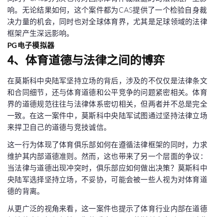
响。无论结果如何，这个案件都为CAS提供了一个检验自身裁
决力量的机会，同时也对全球体育界，尤其是足球领域的法律
框架产生深远影响。
PG电子模拟器
4、体育道德与法律之间的博弈
在莫斯科中央陆军坚持立场的背后，涉及的不仅仅是法律条文
和合同细节，还与体育道德和公平竞争的问题紧密相关。体育
界的道德规范往往与法律体系密切相关，但两者并不总是完全
一致。在这一案件中，莫斯科中央陆军试图通过坚持法律立场
来捍卫自己的道德与竞技诚信。
这一行为体现了体育俱乐部如何在遵循法律框架的同时，力求
维护其内部道德准则。然而，这也带来了另一个层面的争议：
当法律与道德出现冲突时，俱乐部应如何做出决策？莫斯科中
央陆军选择坚持立场，不妥协，可能会被一些人视为对体育道
德的背离。
从更广泛的视角来看，这一案件也提示了体育行业内部在道德