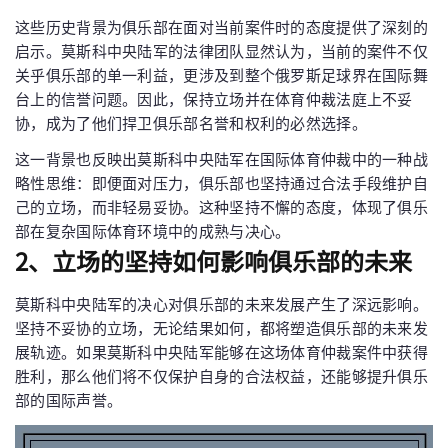
这些历史背景为俱乐部在面对当前案件时的态度提供了深刻的
启示。莫斯科中央陆军的法律团队显然认为，当前的案件不仅
关乎俱乐部的单一利益，更涉及到整个俄罗斯足球界在国际舞
台上的信誉问题。因此，保持立场并在体育仲裁法庭上不妥
协，成为了他们捍卫俱乐部名誉和权利的必然选择。
这一背景也反映出莫斯科中央陆军在国际体育仲裁中的一种战
略性思维：即便面对压力，俱乐部也坚持通过合法手段维护自
己的立场，而非轻易妥协。这种坚持不懈的态度，体现了俱乐
部在复杂国际体育环境中的成熟与决心。
2、立场的坚持如何影响俱乐部的未来
莫斯科中央陆军的决心对俱乐部的未来发展产生了深远影响。
坚持不妥协的立场，无论结果如何，都将塑造俱乐部的未来发
展轨迹。如果莫斯科中央陆军能够在这场体育仲裁案件中获得
胜利，那么他们将不仅保护自身的合法权益，还能够提升俱乐
部的国际声誉。