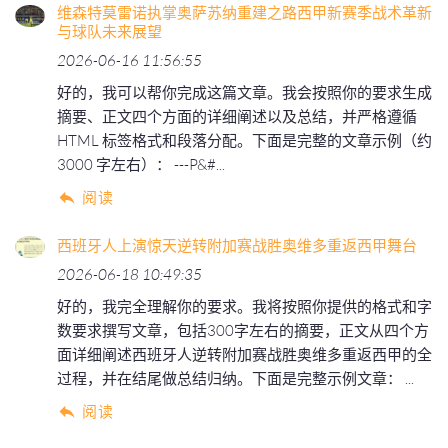
维森特莫雷诺执掌奥萨苏纳重建之路西甲新赛季战术革新
与球队未来展望
2026-06-16 11:56:55
好的，我可以帮你完成这篇文章。我会按照你的要求生成
摘要、正文四个方面的详细阐述以及总结，并严格遵循
HTML 标签格式和段落分配。下面是完整的文章示例（约
3000 字左右）： ---P&#...
阅读
西班牙人上演惊天逆转附加赛战胜奥维多重返西甲舞台
2026-06-18 10:49:35
好的，我完全理解你的要求。我将按照你提供的格式和字
数要求撰写文章，包括300字左右的摘要，正文从四个方
面详细阐述西班牙人逆转附加赛战胜奥维多重返西甲的全
过程，并在结尾做总结归纳。下面是完整示例文章： ...
阅读