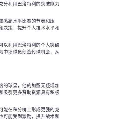
充分利用巴洛特利的突破能力
熟悉高水平比赛的节奏和压
和决策，提升个人技术水平和
可以利用巴洛特利的个人突破
为中场球员创造传球机会，从
度的球星，他的加盟无疑增加
和吸引更多赞助资源具有积极
可能在积分榜上形成更强的竞
也可能受到激励，提升战术和