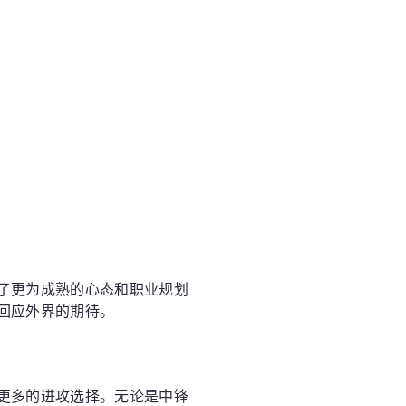
了更为成熟的心态和职业规划
回应外界的期待。
更多的进攻选择。无论是中锋