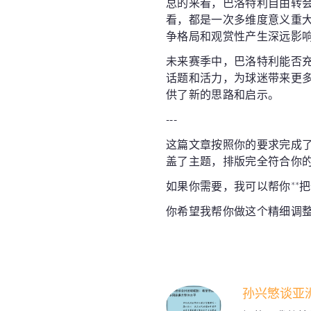
总的来看，巴洛特利自由转
看，都是一次多维度意义重
争格局和观赏性产生深远影
未来赛季中，巴洛特利能否
话题和活力，为球迷带来更
供了新的思路和启示。
---
这篇文章按照你的要求完成了
盖了主题，排版完全符合你
如果你需要，我可以帮你**把
你希望我帮你做这个精细调
孙兴慜谈亚