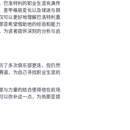
。巴洛特利的职业生涯充满传
、意甲格局变化以及球迷与舆
仅可以更好地理解巴洛特利重
那亚希望借助他的经验和能力
，为读者提供深刻的分析与启
历了多次俱乐部更迭，但仍然
赛道，为自己寻找职业生涯的
度与力量的结合使得他在前场
可以弥补这一点，为热那亚提