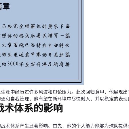
业生涯中经历过许多风波和舆论压力。此次回归意甲，他展现出
沟通和自我管理，他有望在新环境中尽快融入，并以稳定的表现
战术体系的影响
的战术体系产生显著影响。首先，他的个人能力能够为球队提供