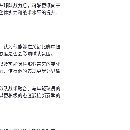
升球队战力后，可能更倾向于
整体实力和战术水平的提升，
，认为他能够在关键比赛中扭
态度是否会影响球队氛围。
以及可能对热那亚带来的变化
力，使得他的表现更受外界监
球队战术融合、与年轻球员的
以更积极的态度迎接新赛季的