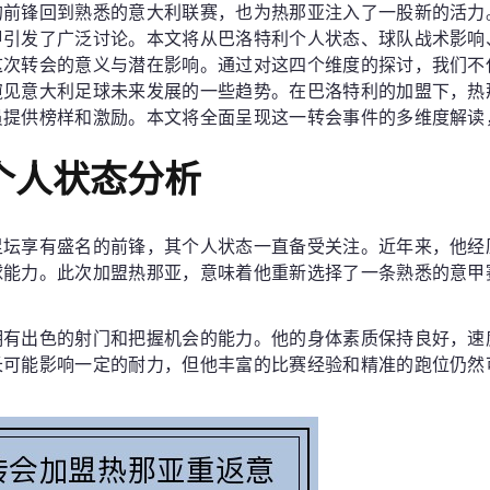
的前锋回到熟悉的意大利联赛，也为热那亚注入了一股新的活力
甲引发了广泛讨论。本文将从巴洛特利个人状态、球队战术影响
这次转会的意义与潜在影响。通过对这四个维度的探讨，我们不
窥见意大利足球未来发展的一些趋势。在巴洛特利的加盟下，热
员提供榜样和激励。本文将全面呈现这一转会事件的多维度解读
个人状态分析
足坛享有盛名的前锋，其个人状态一直备受关注。近年来，他经
球能力。此次加盟热那亚，意味着他重新选择了一条熟悉的意甲
拥有出色的射门和把握机会的能力。他的身体素质保持良好，速
长可能影响一定的耐力，但他丰富的比赛经验和精准的跑位仍然