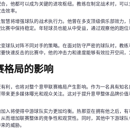
配合，他都可以成为关键的进攻枢纽。教练在制定战术时，可以
攻击效率。
上智慧将增强球队的战术执行力。他曾在多支顶级俱乐部效力，
键比赛中保持稳定。年轻球员也能从中受益，通过观察他的跑位
改变球队对阵不同对手的策略。在面对防守严密的球队时，教练
需要快速反击的比赛中，他的冲击力和速度能够有效拉开空间，
赛格局的影响
亚有利，也将对整个意甲联赛格局产生影响。作为一名具有知名
赛带来更多媒体曝光和观众关注。这对于提升意甲整体品牌价值
的加入将使得中游球队实力更加均衡。热那亚在拥有他之后，有
，从而增加联赛整体的竞争性和观赏性。同时，其他中下游球队
带来的威胁。