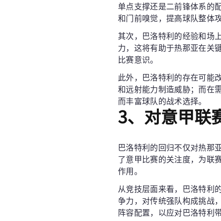
单点支撑还是二前锋体系的
和门前嗅觉，提高球队整体
其次，巴洛特利的经验和场
力，这将有助于热那亚在关
比赛意识。
此外，巴洛特利的存在可能
和远射能力制造威胁；而在
而丰富球队的战术选择。
3、对意甲联
巴洛特利的回归不仅对热那
了意甲比赛的关注度，为联
作用。
从竞技层面来看，巴洛特利
争力，对传统强队构成挑战
阵容配置，以应对巴洛特利