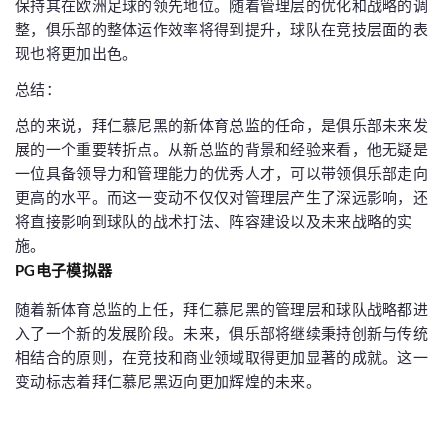
保持其在欧洲足球的领先地位。随着管理层的优化和战略的调
整，俱乐部的整体运作效率将得到提升，球队在竞技层面的表
现也将更加出色。
总结：
总的来说，拜仁慕尼黑的新体育总监的任命，是俱乐部未来发
展的一个重要转折点。从新总监的背景和经验来看，他无疑是
一位具备领导力和管理能力的优秀人才，可以带领俱乐部走向
更高的水平。而这一变动不仅仅对管理层产生了深远影响，还
将直接影响到球队的战术打法、阵容建设以及未来战略的实
施。
PG电子模拟器
随着新体育总监的上任，拜仁慕尼黑的管理层和球队战略都进
入了一个新的发展阶段。未来，俱乐部将继续秉持创新与传统
相结合的原则，在竞技和商业领域取得更加显著的成就。这一
变动标志着拜仁慕尼黑迈向更加辉煌的未来。