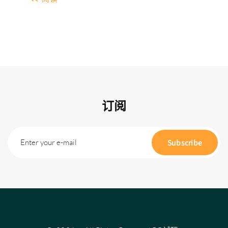
订阅
Enter your e-mail
Subscribe