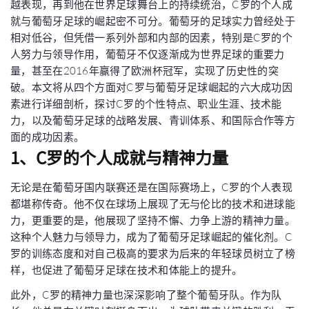
越表现，再到他在世界足球舞台上的持续统治，C罗的个人成
就与葡萄牙足球的崛起密不可分。葡萄牙的足球实力曾经处于
相对低谷，但凭借一系列外部和内部的因素，特别是C罗的个
人努力与领导作用，葡萄牙不仅逐渐成为世界足球的重要力
量，甚至在2016年赢得了欧洲杯冠军，实现了历史性的突
破。本文将从四个方面对C罗与葡萄牙足球崛起的六大成功因
素进行详细剖析，探讨C罗的个性特点、职业生涯、技术能
力，以及葡萄牙足球的战略发展、青训体系、和国际合作等方
面的成功因素。
1、C罗的个人成就与精神力量
无论是在葡萄牙国内联赛还是在国际赛场上，C罗的个人表现
都堪称传奇。他不仅在球场上展现了无与伦比的技术和进球能
力，更重要的是，他展现了坚持不懈、力争上游的精神力量。
这种个人魅力与领导力，成为了葡萄牙足球崛起的催化剂。C
罗的训练态度和对自己极高的要求为后来的年轻球员树立了榜
样，也促进了葡萄牙足球在技术和体能上的提升。
此外，C罗的精神力量也深深影响了整个葡萄牙队。作为队