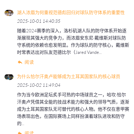
湖人浓眉为何重视范德彪回归对球队防守体系的重要性
2025-10-01 14:40:35
随着2024赛季的深入，洛杉矶湖人队的防守体系开始逐
渐展现其强大的竞争力，而浓眉安东尼·戴维斯对球队防
守系统的依赖也愈发明显。作为球队的防守核心，戴维斯
时常表达出对队友范德比尔（Jared Vande...
阅读
为什么恰尔汗奥卢能够成为土耳其国家队的核心球员
2025-10-02 11:49:04
作为当今欧洲足坛炙手可热的中场球员之一，哈坎·恰尔
汗奥卢凭借其全能的技战术能力和强大的领导气质，逐渐
成为土耳其国家队无可替代的核心人物。他不仅在意甲赛
场表现出色，在国际赛场上同样扮演着球队进攻和防守
的...
阅读