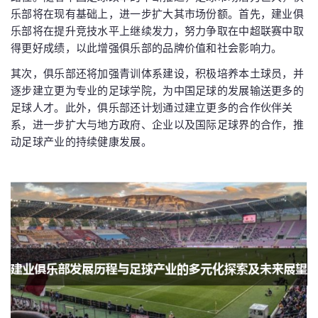
乐部将在现有基础上，进一步扩大其市场份额。首先，建业俱
乐部将在提升竞技水平上继续发力，努力争取在中超联赛中取
得更好成绩，以此增强俱乐部的品牌价值和社会影响力。
其次，俱乐部还将加强青训体系建设，积极培养本土球员，并
逐步建立更为专业的足球学院，为中国足球的发展输送更多的
足球人才。此外，俱乐部还计划通过建立更多的合作伙伴关
系，进一步扩大与地方政府、企业以及国际足球界的合作，推
动足球产业的持续健康发展。