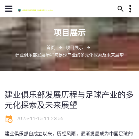
13594780517
项目展示
芜湖市姻浆区204号
distinguishing@att.net
首页
项目展示
建业俱乐部发展历程与足球产业的多元化探索及未来展望
建业俱乐部发展历程与足球产业的多
元化探索及未来展望
2025-11-15 11:23:55
建业俱乐部自成立以来，历经风雨，逐渐发展成为中国足球的