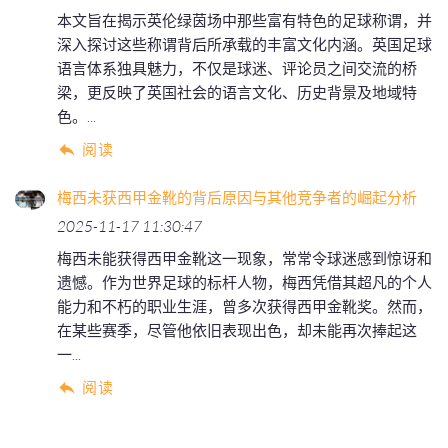
本文旨在揭示英伦绿茵场中那些富有特色的足球称谓，并
深入探讨这些称谓背后所承载的丰富文化内涵。英国足球
语言体系独具魅力，不仅是球迷、评论员之间交流的桥
梁，更反映了英国社会的语言文化、历史背景及地域特
色。...
阅读
梅西未获西甲金靴的背后原因与其他竞争者的崛起分析
2025-11-17 11:30:47
梅西未能获得西甲金靴这一现象，常常令球迷感到惊讶和
遗憾。作为世界足球的标杆人物，梅西凭借其超凡的个人
能力和不朽的职业生涯，曾多次获得西甲金靴奖。然而，
在某些赛季，尽管他依旧表现出色，却未能再次捧起这
一...
阅读