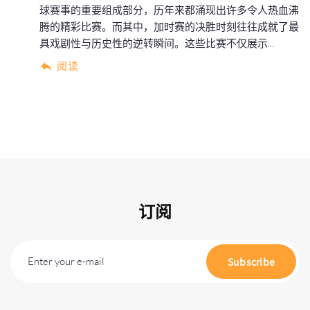
球赛事的重要组成部分，历年来都涌现出许多令人热血沸
腾的精彩比赛。而其中，加时赛的决胜时刻往往成就了最
具戏剧性与历史性的逆转瞬间。这些比赛不仅展示...
阅读
订阅
Enter your e-mail
Subscribe