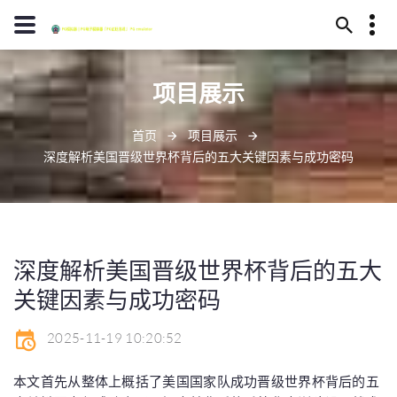
13594780517
项目展示
芜湖市姻浆区204号
distinguishing@att.net
首页
项目展示
深度解析美国晋级世界杯背后的五大关键因素与成功密码
深度解析美国晋级世界杯背后的五大
关键因素与成功密码
2025-11-19 10:20:52
本文首先从整体上概括了美国国家队成功晋级世界杯背后的五