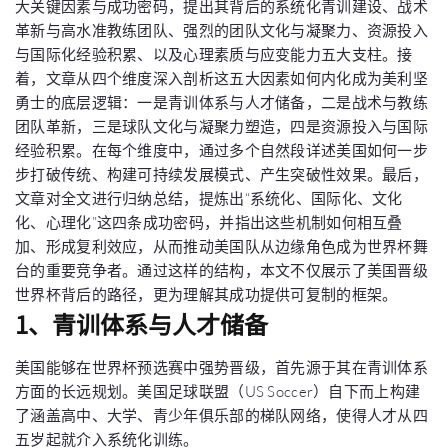
大关键因素与成功密码，提出其背后的系统化青训建设、战术
革新与高水准教练团队、强烈的团队文化与凝聚力、资源投入
与国际化经验积累、以及心理素质与应变能力五大支柱。接
着，文章从四个维度深入剖析这五大因素如何内化成为美利坚
勇士的底层逻辑：一是青训体系与人才储备，二是战术与教练
团队革新，三是球队文化与凝聚力塑造，四是资源投入与国际
经验积累。在每个维度中，通过多个自然段详述美国如何一步
步打破传统、构建可持续发展模式、产生突破性效果。最后，
文章对全文进行归纳总结，提炼出“系统化、国际化、文化
化、心理化”这四条成功密码，并指出这些机制如何相互叠
加、形成复利效应，从而推动美国队从边缘角色成为世界杯舞
台的重要竞争者。通过这样的结构，本文不仅展示了美国晋级
世界杯背后的路径，更为理解其成功提供可复制的框架。
1、青训体系与人才储备
美国能够在世界杯预选赛中强势晋级，首先源于其在青训体系
方面的长远规划。美国足球联盟（US Soccer）自下而上构建
了涵盖高中、大学、青少年俱乐部的梯队网络，使得人才从四
五岁起就介入系统化训练。