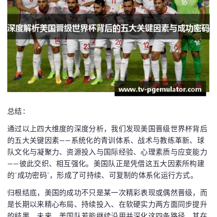
总结：
通过以上四大维度的深度分析，我们发现美国晋级世界杯背后
的五大关键因素——系统化的青训体系、战术与教练革新、球
队文化与凝聚力、资源投入与国际经验、心理素质与应变能力
——彼此交织、相互强化。美国队正是凭借这五大因素所构建
的“成功密码”，形成了可持续、可复制的体系化运行方式。
归根结底，美国的成功不只是某一次精彩表现或偶然晋级，而
是长期以来精心布局、持续投入、在软硬实力两方面同步提升
的结果。未来，美国队若能继续沿用并深化这四条路径，其在