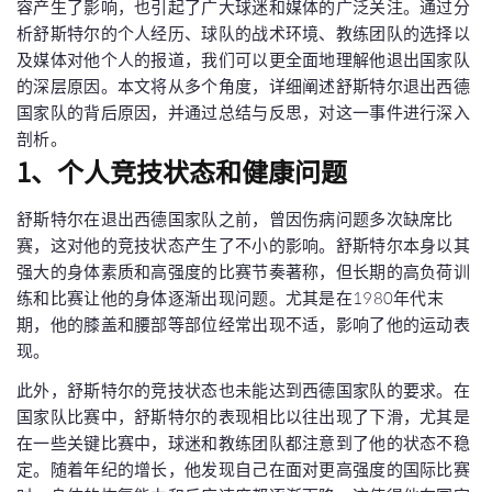
容产生了影响，也引起了广大球迷和媒体的广泛关注。通过分
析舒斯特尔的个人经历、球队的战术环境、教练团队的选择以
及媒体对他个人的报道，我们可以更全面地理解他退出国家队
的深层原因。本文将从多个角度，详细阐述舒斯特尔退出西德
国家队的背后原因，并通过总结与反思，对这一事件进行深入
剖析。
1、个人竞技状态和健康问题
舒斯特尔在退出西德国家队之前，曾因伤病问题多次缺席比
赛，这对他的竞技状态产生了不小的影响。舒斯特尔本身以其
强大的身体素质和高强度的比赛节奏著称，但长期的高负荷训
练和比赛让他的身体逐渐出现问题。尤其是在1980年代末
期，他的膝盖和腰部等部位经常出现不适，影响了他的运动表
现。
此外，舒斯特尔的竞技状态也未能达到西德国家队的要求。在
国家队比赛中，舒斯特尔的表现相比以往出现了下滑，尤其是
在一些关键比赛中，球迷和教练团队都注意到了他的状态不稳
定。随着年纪的增长，他发现自己在面对更高强度的国际比赛