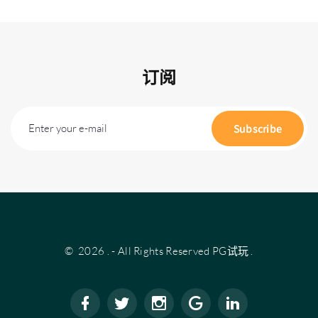
订阅
Enter your e-mail
Subscribe
©
2026
.
- All Rights Reserved
PG试玩
.