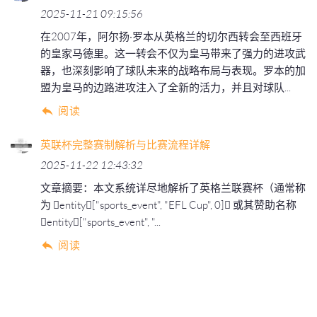
2025-11-21 09:15:56
在2007年，阿尔扬·罗本从英格兰的切尔西转会至西班牙
的皇家马德里。这一转会不仅为皇马带来了强力的进攻武
器，也深刻影响了球队未来的战略布局与表现。罗本的加
盟为皇马的边路进攻注入了全新的活力，并且对球队...
阅读
英联杯完整赛制解析与比赛流程详解
2025-11-22 12:43:32
文章摘要：本文系统详尽地解析了英格兰联赛杯（通常称
为 entity["sports_event", "EFL Cup", 0] 或其赞助名称
entity["sports_event", "...
阅读