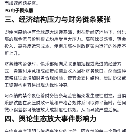
而加速问题暴露。
PG电子模拟器
三、经济结构压力与财务链条紧张
即便阿森纳拥有全球庞大球迷基础，但在新经济环境下，俱乐
部的现金流与盈利模式均承受巨大压力。高额球员薪资、转会
投入、高强度运营成本，使俱乐部在财政框架内运行的难度不
断上升。
财务结构紧张时，俱乐部倾向采取更加短视或激进的经营方
式，希望利用竞技成绩带动商业收入回补财务缺口。然而这种
策略往往会增加财务合规风险，使转会支付结构、赞助协议或
工资架构更容易出现边缘性冲突。
阿森纳的禁令象征着财务链条与监管框架发生硬性碰撞。当俱
乐部试图在高压财政环境和严格合规体系间取得平衡时，任何
微小误差都可能被放大成制度性违规，从而导致严重后果。
四、舆论生态放大事件影响力
在信息高度透明与传播高速化的时代，阿森纳的每一个动作都