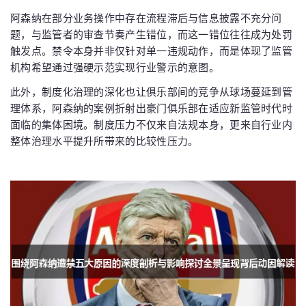
阿森纳在部分业务操作中存在流程滞后与信息披露不充分问
题，与监管者的审查节奏产生错位，而这一错位往往成为处罚
触发点。禁令本身并非仅针对单一违规动作，而是体现了监管
机构希望通过强硬示范实现行业警示的意图。
此外，制度化治理的深化也让俱乐部间的竞争从球场蔓延到管
理体系，阿森纳的案例折射出豪门俱乐部在适应新监管时代时
面临的集体困境。制度压力不仅来自法规本身，更来自行业内
整体治理水平提升所带来的比较性压力。