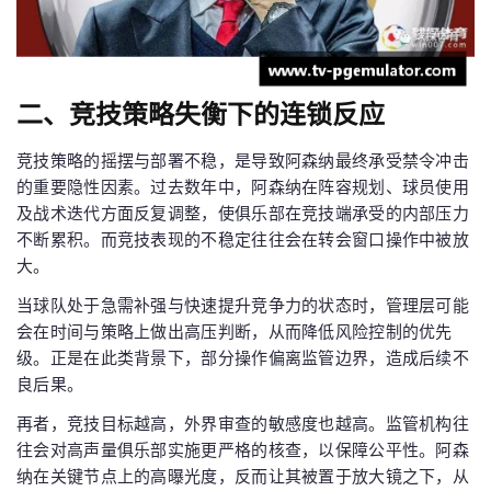
二、竞技策略失衡下的连锁反应
竞技策略的摇摆与部署不稳，是导致阿森纳最终承受禁令冲击
的重要隐性因素。过去数年中，阿森纳在阵容规划、球员使用
及战术迭代方面反复调整，使俱乐部在竞技端承受的内部压力
不断累积。而竞技表现的不稳定往往会在转会窗口操作中被放
大。
当球队处于急需补强与快速提升竞争力的状态时，管理层可能
会在时间与策略上做出高压判断，从而降低风险控制的优先
级。正是在此类背景下，部分操作偏离监管边界，造成后续不
良后果。
再者，竞技目标越高，外界审查的敏感度也越高。监管机构往
往会对高声量俱乐部实施更严格的核查，以保障公平性。阿森
纳在关键节点上的高曝光度，反而让其被置于放大镜之下，从