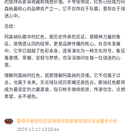
的加持而更具收藏和情感价值。不夸张地说，红色已经成为阿
森纳最核心的品牌资产之一，它不仅存在于队徽，更存在于球
迷心中。
总结：
阿森纳队徽中的红色，是历史传承的见证，是精神力量的象
征，是情感认同的纽带，更是品牌传播的核心。在百年发展
中，它早已超越了色彩本身，逐渐演化为一种文化符号，象征
着激情、荣耀、坚韧与梦想，也深深烙印在每一位球迷的心
里。
理解阿森纳的红色，就是理解阿森纳的灵魂。它不仅属于过
去，也属于未来。无论球队经历荣耀还是低谷，那抹红色都将
成为最坚定的力量源泉，指引枪手继续前进，传递信念，点燃
希望，永不褪色。
葡萄牙最受欢迎足球俱乐部是哪支球队球迷最多分析
2025-12-12 13:33:46