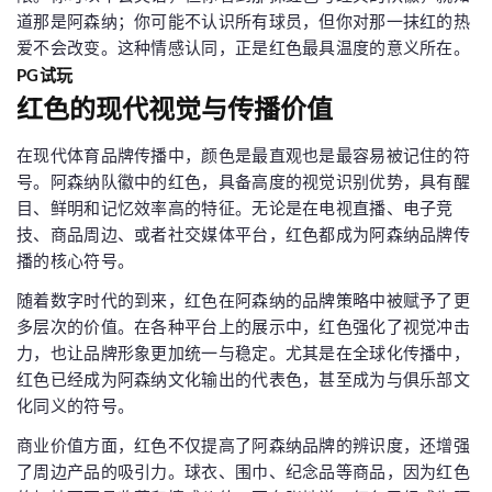
道那是阿森纳；你可能不认识所有球员，但你对那一抹红的热
爱不会改变。这种情感认同，正是红色最具温度的意义所在。
PG试玩
红色的现代视觉与传播价值
在现代体育品牌传播中，颜色是最直观也是最容易被记住的符
号。阿森纳队徽中的红色，具备高度的视觉识别优势，具有醒
目、鲜明和记忆效率高的特征。无论是在电视直播、电子竞
技、商品周边、或者社交媒体平台，红色都成为阿森纳品牌传
播的核心符号。
随着数字时代的到来，红色在阿森纳的品牌策略中被赋予了更
多层次的价值。在各种平台上的展示中，红色强化了视觉冲击
力，也让品牌形象更加统一与稳定。尤其是在全球化传播中，
红色已经成为阿森纳文化输出的代表色，甚至成为与俱乐部文
化同义的符号。
商业价值方面，红色不仅提高了阿森纳品牌的辨识度，还增强
了周边产品的吸引力。球衣、围巾、纪念品等商品，因为红色