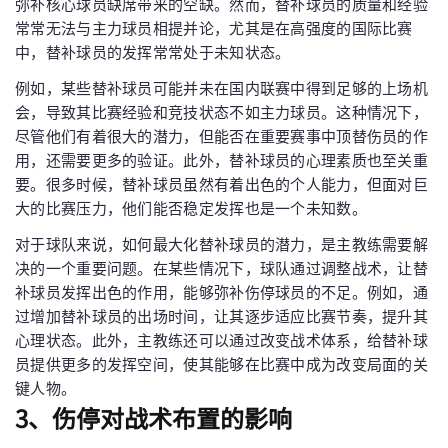
弥补核心球员缺席带来的空缺。然而，替补球员的质量和经验
常常无法与主力球员相提并论，尤其是在高强度的国际比赛
中，替补球员的发挥常常处于未知状态。
例如，某些替补球员可能并未在国内联赛中得到足够的上场机
会，导致其比赛经验和竞技状态不如主力球员。这种情况下，
尽管他们有着很大的潜力，但能否在重要赛事中顶替伤员的作
用，还需要更多的验证。此外，替补球员的心理素质也至关重
要。很多时候，替补球员虽然有着出色的个人能力，但面对巨
大的比赛压力，他们能否稳定发挥也是一个未知数。
对于球队来说，如何最大化替补球员的潜力，是主教练需要解
决的一个重要问题。在某些情况下，球队通过调整战术，让替
补球员发挥出色的作用，能够弥补伤停球员的不足。例如，通
过增加替补球员的出场时间，让其逐步适应比赛节奏，提升其
心理状态。此外，主教练还可以通过改变战术体系，给替补球
员提供更多的发挥空间，使其能够在比赛中成为改变局面的关
键人物。
3、伤停对战术布置的影响