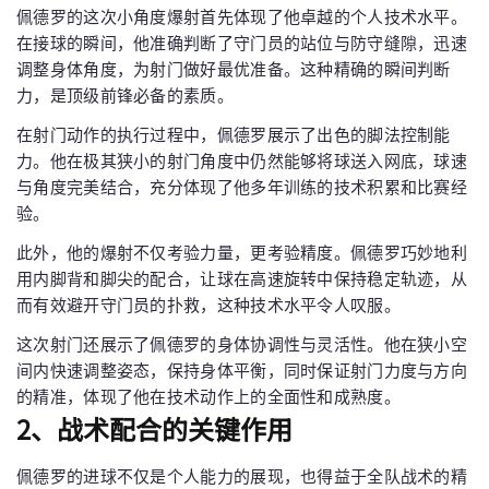
佩德罗的这次小角度爆射首先体现了他卓越的个人技术水平。
在接球的瞬间，他准确判断了守门员的站位与防守缝隙，迅速
调整身体角度，为射门做好最优准备。这种精确的瞬间判断
力，是顶级前锋必备的素质。
在射门动作的执行过程中，佩德罗展示了出色的脚法控制能
力。他在极其狭小的射门角度中仍然能够将球送入网底，球速
与角度完美结合，充分体现了他多年训练的技术积累和比赛经
验。
此外，他的爆射不仅考验力量，更考验精度。佩德罗巧妙地利
用内脚背和脚尖的配合，让球在高速旋转中保持稳定轨迹，从
而有效避开守门员的扑救，这种技术水平令人叹服。
这次射门还展示了佩德罗的身体协调性与灵活性。他在狭小空
间内快速调整姿态，保持身体平衡，同时保证射门力度与方向
的精准，体现了他在技术动作上的全面性和成熟度。
2、战术配合的关键作用
佩德罗的进球不仅是个人能力的展现，也得益于全队战术的精