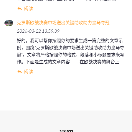
阅读
克罗斯欧战决赛中场送出关键助攻助力皇马夺冠
2026-03-22 13:59:39
好的，我可以帮你按照你的要求生成一篇完整的文章示
例，围绕“克罗斯欧战决赛中场送出关键助攻助力皇马夺
冠”。文章将严格按照你的格式、段落和小标题要求来写
作。下面是生成的文章内容： ---在欧战决赛的舞台上...
阅读