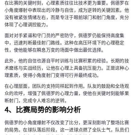
在比赛的关键时刻，心理素质往往比技术更为重要。佩德罗在
小角度爆射中表现出的冷静与自信，成为逆转的关键因素。他
没有被紧张情绪左右，而是专注于眼前球门和射门角度，充分
体现了心理调控能力。
面对对手紧逼和守门员的严密防守，佩德罗仍能保持高度集
中，迅速判断最佳射门路线。这种在高压环境下的心理稳定
性，使他能够在瞬息万变的场面中做出最优选择。
此外，他的自信也源自平时训练与比赛积累的经验。长期的技
术磨练与实战经历，让他在心理上具备抗压能力。正是这种心
理素质，使得小角度射门变得可行并最终成功。
在心理层面，团队的支持同样起到作用。队友的鼓励和全场观
众的欢呼，增强了佩德罗的心理力量，使他在关键时刻能够果
断射门，完成令人难忘的逆转。
4、比赛局势的影响分析
佩德罗的小角度爆射不仅改变了比分，更深刻影响了整场比赛
的局势。在球队落后阶段，这一进球点燃了全队士气，队员们