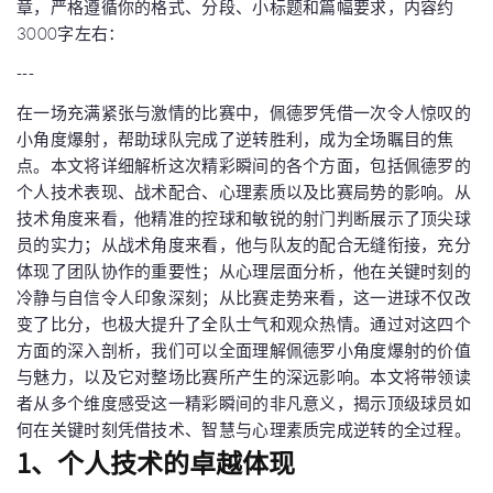
章，严格遵循你的格式、分段、小标题和篇幅要求，内容约
3000字左右：
---
在一场充满紧张与激情的比赛中，佩德罗凭借一次令人惊叹的
小角度爆射，帮助球队完成了逆转胜利，成为全场瞩目的焦
点。本文将详细解析这次精彩瞬间的各个方面，包括佩德罗的
个人技术表现、战术配合、心理素质以及比赛局势的影响。从
技术角度来看，他精准的控球和敏锐的射门判断展示了顶尖球
员的实力；从战术角度来看，他与队友的配合无缝衔接，充分
体现了团队协作的重要性；从心理层面分析，他在关键时刻的
冷静与自信令人印象深刻；从比赛走势来看，这一进球不仅改
变了比分，也极大提升了全队士气和观众热情。通过对这四个
方面的深入剖析，我们可以全面理解佩德罗小角度爆射的价值
与魅力，以及它对整场比赛所产生的深远影响。本文将带领读
者从多个维度感受这一精彩瞬间的非凡意义，揭示顶级球员如
何在关键时刻凭借技术、智慧与心理素质完成逆转的全过程。
1、个人技术的卓越体现