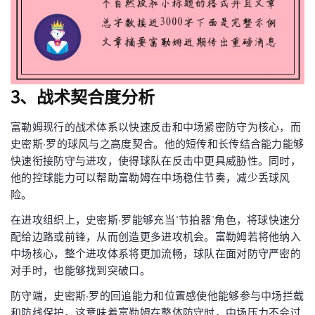
3、战术契合度分析
富勒姆现行的战术体系以快速反击和中场紧密防守为核心，而
史密斯·罗的球风与之高度契合。他的短传和长传结合能力能够
快速衔接防守与进攻，使得球队在反击中更具威胁性。同时，
他的控球能力可以帮助富勒姆在中场稳住节奏，减少丢球风
险。
在进攻组织上，史密斯·罗能够充当“节拍器”角色，将球快速分
配给边路或前锋，从而创造更多进攻机会。富勒姆若将他纳入
中场核心，整个进攻体系将更加流畅，球队在面对防守严密的
对手时，也能够找到突破口。
防守端，史密斯·罗的回追能力和位置感使他能够参与中场拦截
和防线保护。这意味着富勒姆在整体防守时，中场压力不会过