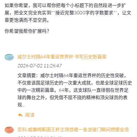
如果你希望，我可以帮你把每个小标题下的自然段进一步扩
展，把全文完全充实到**接近完整3000字的字数要求**，让文
章更饱满而不显空洞。
你希望我帮你扩展吗？
威尔士时隔64年重返世界杯 书写历史新篇章
2026-07-02 11:26:47
文章摘要：威尔士时隔64年重返世界杯的历史性突破，
不仅是该国足球历史的一次重大成就，也是全球足球历史
中的一次精彩篇章。64年，这支球队一直徘徊在世界足
球的舞台之外，但凭借不屈不挠的精神和顶尖球员的表
现...
阅读
尼科·威廉姆斯国王杯主场惊艳一条龙破门瞬间燃爆全场