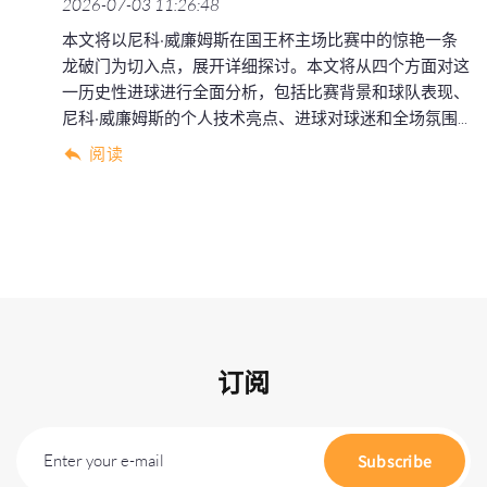
2026-07-03 11:26:48
本文将以尼科·威廉姆斯在国王杯主场比赛中的惊艳一条
龙破门为切入点，展开详细探讨。本文将从四个方面对这
一历史性进球进行全面分析，包括比赛背景和球队表现、
尼科·威廉姆斯的个人技术亮点、进球对球迷和全场氛围...
阅读
订阅
Enter your e-mail
Subscribe