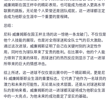
威廉姆斯在国王杯中的精彩表现，也可能成为他进入更高水平
联赛的跳板。无论是个人荣誉还是团队成就，这一进球都注定
会成为他职业生涯中一个重要的里程碑。
总结：
尼科·威廉姆斯在国王杯主场的这一惊艳一条龙破门，不仅仅是
他个人技能的展现，也是对全场球迷和全队士气的巨大激励。
通过这次进球，威廉姆斯证明了自己在关键时刻的决定性作
用，同时也为球队带来了宝贵的胜利。在比赛中，他的个人能
力得到了完美的体现，而球迷们的热烈反应则显示了这一进球
所带来的巨大的情感冲击。
综上所述，这一进球不仅仅是比赛中的一个精彩瞬间，更是尼
科·威廉姆斯职业生涯的重要标志。它代表了他作为一名球员的
潜力和未来的可能性。无论是从技术层面，还是从对球迷和球
队的影响来看，威廉姆斯的这一进球都无疑将成为他职业生涯
中的一大亮点，为他未来的成功奠定了坚实的基础。