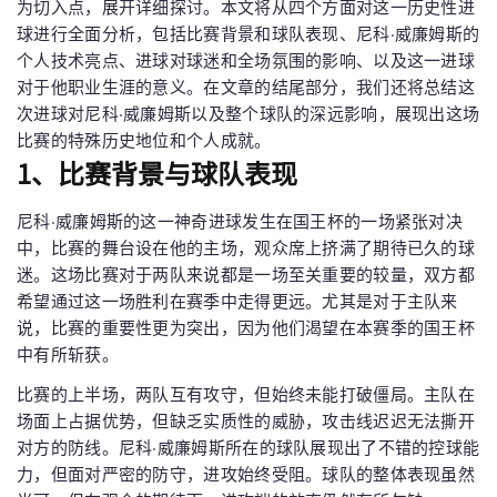
为切入点，展开详细探讨。本文将从四个方面对这一历史性进
球进行全面分析，包括比赛背景和球队表现、尼科·威廉姆斯的
个人技术亮点、进球对球迷和全场氛围的影响、以及这一进球
对于他职业生涯的意义。在文章的结尾部分，我们还将总结这
次进球对尼科·威廉姆斯以及整个球队的深远影响，展现出这场
比赛的特殊历史地位和个人成就。
1、比赛背景与球队表现
尼科·威廉姆斯的这一神奇进球发生在国王杯的一场紧张对决
中，比赛的舞台设在他的主场，观众席上挤满了期待已久的球
迷。这场比赛对于两队来说都是一场至关重要的较量，双方都
希望通过这一场胜利在赛季中走得更远。尤其是对于主队来
说，比赛的重要性更为突出，因为他们渴望在本赛季的国王杯
中有所斩获。
比赛的上半场，两队互有攻守，但始终未能打破僵局。主队在
场面上占据优势，但缺乏实质性的威胁，攻击线迟迟无法撕开
对方的防线。尼科·威廉姆斯所在的球队展现出了不错的控球能
力，但面对严密的防守，进攻始终受阻。球队的整体表现虽然