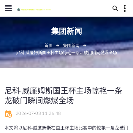
13594780517
集团新闻
芜湖市姻浆区204号
distinguishing@att.net
首页
集团新闻
尼科·威廉姆斯国王杯主场惊艳一条龙破门瞬间燃爆全场
尼科·威廉姆斯国王杯主场惊艳一条
龙破门瞬间燃爆全场
2026-07-03 11:26:48
本文将以尼科·威廉姆斯在国王杯主场比赛中的惊艳一条龙破门